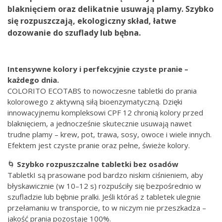
blaknięciem oraz delikatnie usuwają plamy. Szybko
się rozpuszczają, ekologiczny skład, łatwe
dozowanie do szuflady lub bębna.
Intensywne kolory i perfekcyjnie czyste pranie –
każdego dnia.
COLORITO ECOTABS to nowoczesne tabletki do prania
kolorowego z aktywną siłą bioenzymatyczną. Dzięki
innowacyjnemu kompleksowi CPF 12 chronią kolory przed
blaknięciem, a jednocześnie skutecznie usuwają nawet
trudne plamy – krew, pot, trawa, sosy, owoce i wiele innych.
Efektem jest czyste pranie oraz pełne, świeże kolory.
🌀
Szybko rozpuszczalne tabletki bez osadów
TabletkI są prasowane pod bardzo niskim ciśnieniem, aby
błyskawicznie (w 10–12 s) rozpuściły się bezpośrednio w
szufladzie lub bębnie pralki. Jeśli któraś z tabletek ulegnie
przełamaniu w transporcie, to w niczym nie przeszkadza –
jakość prania pozostaje 100%.