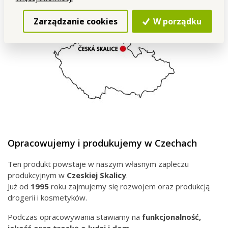
Zarządzanie cookies
W porządku
Opracowujemy i produkujemy w Czechach
Ten produkt powstaje w naszym własnym zapleczu
produkcyjnym w
Czeskiej
Skalicy
.
Już od
1995
roku zajmujemy się rozwojem oraz produkcją
drogerii i kosmetyków.
Podczas opracowywania stawiamy na
funkcjonalność,