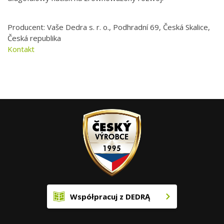
Producent: Vaše Dedra s. r. o., Podhradní 69, Česká Skalice,
Česká republika
Kontakt
Współpracuj z DEDRĄ