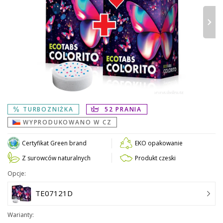
›
TURBOZNIŻKA
52 PRANIA
WYPRODUKOWANO W CZ
Certyfikat Green brand
EKO opakowanie
Z surowców naturalnych
Produkt czeski
Opcje:
TE07121D
Warianty: