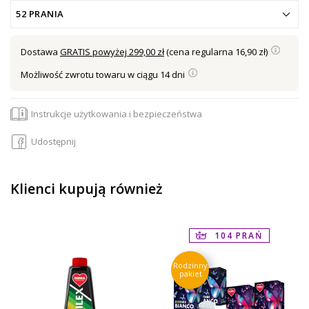
52 PRANIA
Dostawa
GRATIS powyżej 299,00 zł
(cena regularna 16,90 zł)
Możliwość zwrotu towaru w ciągu 14 dni
Instrukcje użytkowania i bezpieczeństwa
Udostępnij
Klienci kupują również
104 PRAŃ
Rodzinny
pakiet