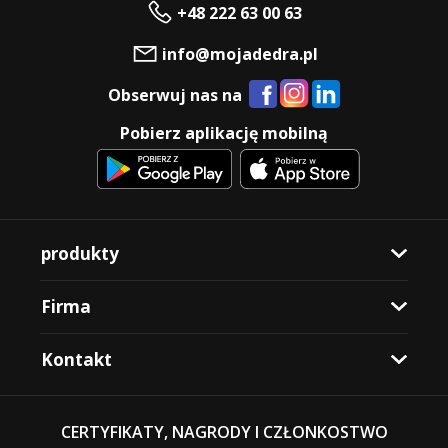
+48 222 63 00 63
info@mojadedra.pl
Obserwuj nas na
Pobierz aplikację mobilną
produkty
Firma
Kontakt
CERTYFIKATY, NAGRODY I CZŁONKOSTWO