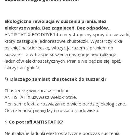
Ekologiczna rewolucja w suszeniu prania. Bez
elektryzowania. Bez zagnieceń. Bez odpadów.
ANTISTATIX ECODRYER to antystatyczny spray do suszarki,
który zastępuje jednorazowe chusteczki. Wystarczy kilka
psiknięć na ściereczkę, włożyć ją razem z praniem do
suszarki – a w trakcie suszenia następuje neutralizacja
ładunków elektrostatycznych. Pranie nie będzie się lepić,
iskrzyć ani gnieść.
🌀
Dlaczego zamiast chusteczek do suszarki?
Chusteczkę wyrzucasz = odpad.
ANTISTATIX używasz wielokrotnie.
Ten sam efekt, a rozwiązanie o wiele bardziej ekologiczne.
Oszczędność pieniędzy i troska o środowisko.
⚡
Co potrafi ANTISTATIX?
Neutralizuje ładunki elektrostatyczne podczas suszenia.