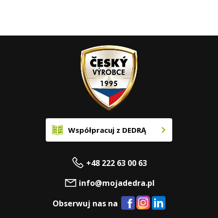
Współpracuj z DEDRĄ
+48 222 63 00 63
info@mojadedra.pl
Obserwuj nas na