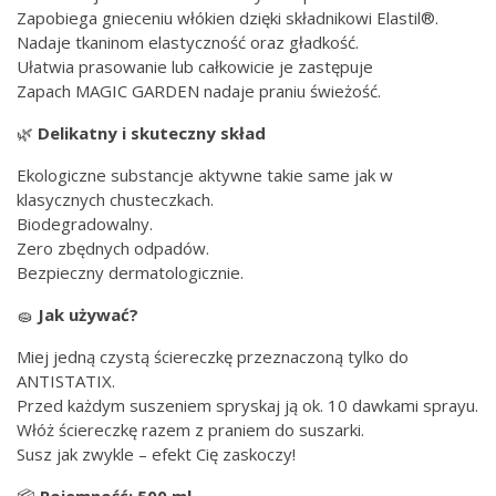
Zapobiega gnieceniu włókien dzięki składnikowi Elastil®.
Nadaje tkaninom elastyczność oraz gładkość.
Ułatwia prasowanie lub całkowicie je zastępuje
Zapach MAGIC GARDEN nadaje praniu świeżość.
🌿
Delikatny i skuteczny skład
Ekologiczne substancje aktywne takie same jak w
klasycznych chusteczkach.
Biodegradowalny.
Zero zbędnych odpadów.
Bezpieczny dermatologicznie.
🧽
Jak używać?
Miej jedną czystą ściereczkę przeznaczoną tylko do
ANTISTATIX.
Przed każdym suszeniem spryskaj ją ok. 10 dawkami sprayu.
Włóż ściereczkę razem z praniem do suszarki.
Susz jak zwykle – efekt Cię zaskoczy!