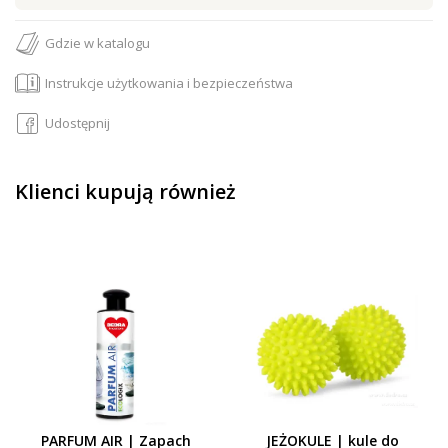
Gdzie w katalogu
Instrukcje użytkowania i bezpieczeństwa
Udostępnij
Klienci kupują również
PARFUM AIR | Zapach
JEŻOKULE | kule do