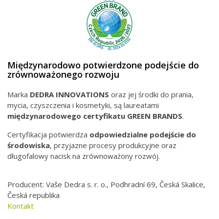
Międzynarodowo potwierdzone podejście do
zrównoważonego rozwoju
Marka
DEDRA INNOVATIONS
oraz jej środki do prania,
mycia, czyszczenia i kosmetyki, są laureatami
międzynarodowego
certyfikatu GREEN BRANDS
.
Certyfikacja potwierdza
odpowiedzialne podejście do
środowiska
, przyjazne procesy produkcyjne oraz
długofalowy nacisk na zrównoważony rozwój.
Producent: Vaše Dedra s. r. o., Podhradní 69, Česká Skalice,
Česká republika
Kontakt