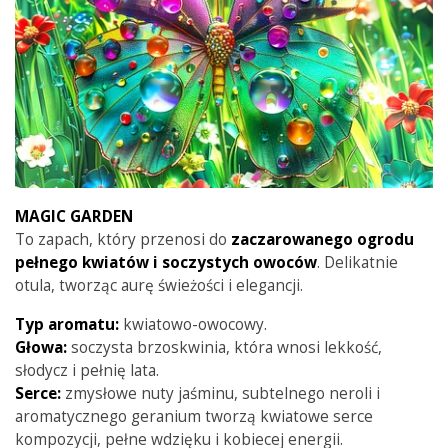
MAGIC GARDEN
To zapach, który przenosi do
zaczarowanego ogrodu
pełnego kwiatów i soczystych owoców
. Delikatnie
otula, tworząc aurę świeżości i elegancji.
Typ aromatu:
kwiatowo-owocowy.
Głowa:
soczysta brzoskwinia, która wnosi lekkość,
słodycz i pełnię lata.
Serce:
zmysłowe nuty jaśminu, subtelnego neroli i
aromatycznego geranium tworzą kwiatowe serce
kompozycji, pełne wdzięku i kobiecej energii.