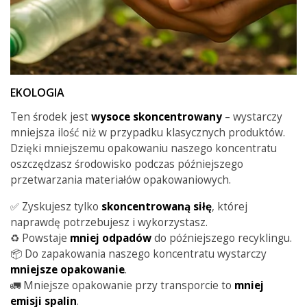
EKOLOGIA
Ten środek jest
wysoce skoncentrowany
– wystarczy
mniejsza ilość niż w przypadku klasycznych produktów.
Dzięki mniejszemu opakowaniu naszego koncentratu
oszczędzasz środowisko podczas późniejszego
przetwarzania materiałów opakowaniowych.
✅ Zyskujesz tylko
skoncentrowaną siłę
, której
naprawdę potrzebujesz i wykorzystasz.
♻️ Powstaje
mniej
odpadów
do późniejszego recyklingu.
📦 Do zapakowania naszego koncentratu wystarczy
mniejsze
opakowanie
.
🚛 Mniejsze opakowanie przy transporcie to
mniej
emisji spalin
.