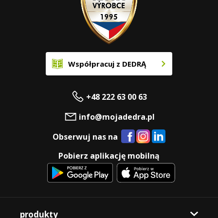
Współpracuj z DEDRĄ
+48 222 63 00 63
info@mojadedra.pl
Obserwuj nas na
Pobierz aplikację mobilną
produkty