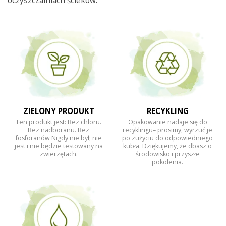
oczyszczalniach ścieków.
ZIELONY PRODUKT
RECYKLING
Ten produkt jest: Bez chloru.
Opakowanie nadaje się do
Bez nadboranu. Bez
recyklingu– prosimy, wyrzuć je
fosforanów Nigdy nie był, nie
po zużyciu do odpowiedniego
jest i nie będzie testowany na
kubła. Dziękujemy, że dbasz o
zwierzętach.
środowisko i przyszłe
pokolenia.