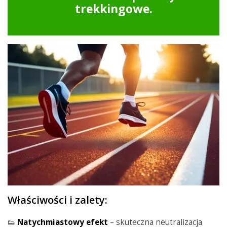
trekkingowe.
Właściwości i zalety:
👟
Natychmiastowy efekt
– skuteczna neutralizacja