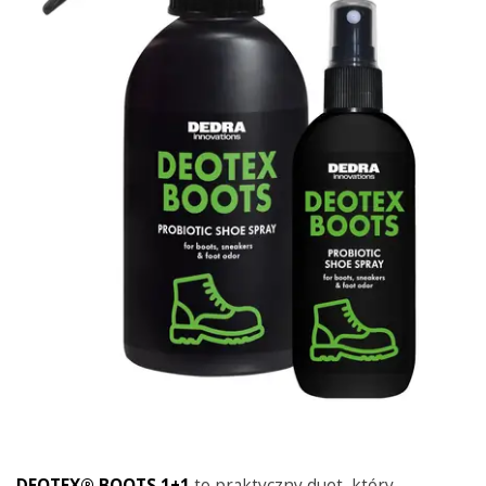
DEOTEX® BOOTS 1+1
to praktyczny duet, który