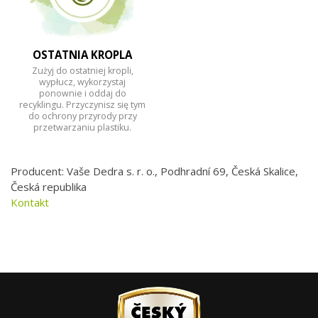
OSTATNIA KROPLA
Zużyj do ostatniej kropli,
wypłucz, wykorzystaj
ponownie i oddaj do
recyklingu. Przyczynisz się tym
do ochrony przyrody przy
przetwarzaniu plastiku.
Producent: Vaše Dedra s. r. o., Podhradní 69, Česká Skalice,
Česká republika
Kontakt