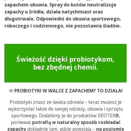
zapachem obuwia. Spray do butów neutralizuje
zapachy u źródła, działa natychmiast oraz
długotrwale. Odpowiedni do obuwia sportowego,
roboczego i codziennego, nie pozostawia śladów.
Świeżość dzięki probiotykom,
bez zbędnej chemii.
🦠
PROBIOTYKI W WALCE Z ZAPACHEM? TO DZIAŁA!
Probiotyki znasz ze świata zdrowia – teraz możesz je
wykorzystać także do swojej odzieży, obuwia i sprzętu
sportowego. Dodaliśmy je do produktów DEOTEX®,
ponieważ
potrafią w naturalny sposób rozkładać
zapachy
dokładnie tam, gdzie powstają –
na poziomie