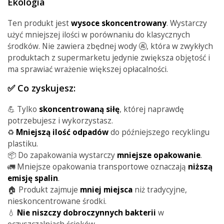
Ekologia
Ten produkt jest
wysoce skoncentrowany
. Wystarczy
użyć mniejszej ilości w porównaniu do klasycznych
środków. Nie zawiera zbędnej wody 🚱, która w zwykłych
produktach z supermarketu jedynie zwiększa objętość i
ma sprawiać wrażenie większej opłacalności.
✅ Co zyskujesz:
💪 Tylko
skoncentrowaną siłę
, której naprawdę
potrzebujesz i wykorzystasz.
♻️
Mniejszą ilość odpadów
do późniejszego recyklingu
plastiku.
📦 Do zapakowania wystarczy
mniejsze
opakowanie
.
🚛 Mniejsze opakowania transportowe oznaczają
niższą
emisję spalin
.
🏠 Produkt zajmuje
mniej
miejsca
niż tradycyjne,
nieskoncentrowane środki.
💧
Nie niszczy dobroczynnych bakterii
w