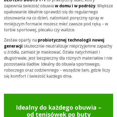
zapewnia świeżość obuwia
w domu i w podróży
. Większe
opakowanie idealnie sprawdzi się do regularnego
stosowania na co dzień, natomiast poręczny spray w
mniejszym formacie możesz mieć zawsze pod ręką – w
torbie sportowej, plecaku czy walizce.
Zestaw oparty na
probiotycznej technologii nowej
generacji
skutecznie neutralizuje nieprzyjemne zapachy
u źródła, zamiast je maskować. Działa natychmiast i
długotrwale, jest bezpieczny dla różnych materiałów i nie
pozostawia śladów. Idealny do obuwia sportowego,
roboczego oraz codziennego – wszędzie tam, gdzie liczy
się komfort i świeżość każdego dnia.
Idealny do każdego obuwia –
od tenisówek po buty