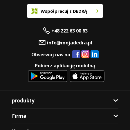
Współpracuj z DEDRĄ
+48 222 63 00 63
info@mojadedra.pl
Obserwuj nas na
Pobierz aplikację mobilną
produkty
Firma