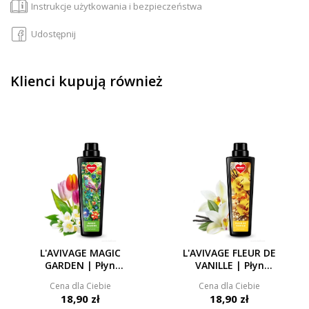
Instrukcje użytkowania i bezpieczeństwa
Udostępnij
Klienci kupują również
L'AVIVAGE MAGIC
L'AVIVAGE FLEUR DE
GARDEN | Płyn
VANILLE | Płyn
zmiękczający | 750 ml
zmiękczający | 750 ml
Cena dla Ciebie
Cena dla Ciebie
18,90 zł
18,90 zł