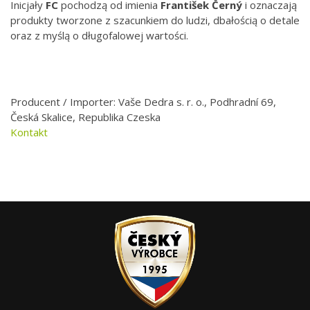
Inicjały
FC
pochodzą od imienia
František Černý
i oznaczają
produkty tworzone z szacunkiem do ludzi, dbałością o detale
oraz z myślą o długofalowej wartości.
Producent / Importer: Vaše Dedra s. r. o., Podhradní 69,
Česká Skalice, Republika Czeska
Kontakt