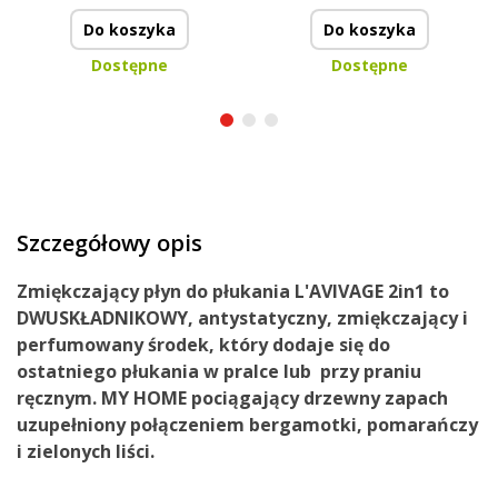
Do koszyka
Do koszyka
Dostępne
Dostępne
Szczegółowy opis
Zmiękczający płyn do płukania
L'AVIVAGE 2in1 to
DWUSKŁADNIKOWY,
antystatyczny, zmiękczający i
perfumowany środek,
który dodaje się do
ostatniego płukania w pralce lub przy praniu
ręcznym.
MY HOME
pociągający
drzewny zapach
uzupełniony
połączeniem bergamotki, pomarańczy
i
zielonych liści.