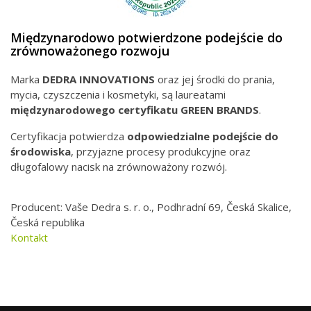
Międzynarodowo potwierdzone podejście do
zrównoważonego rozwoju
Marka
DEDRA INNOVATIONS
oraz jej środki do prania,
mycia, czyszczenia i kosmetyki, są laureatami
międzynarodowego
certyfikatu GREEN BRANDS
.
Certyfikacja potwierdza
odpowiedzialne podejście do
środowiska
, przyjazne procesy produkcyjne oraz
długofalowy nacisk na zrównoważony rozwój.
Producent: Vaše Dedra s. r. o., Podhradní 69, Česká Skalice,
Česká republika
Kontakt