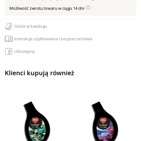
Możliwość zwrotu towaru w ciągu 14 dni
Gdzie w katalogu
Instrukcje użytkowania i bezpieczeństwa
Udostępnij
Klienci kupują również