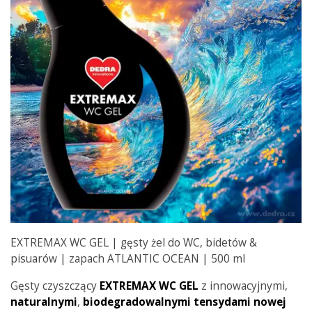
EXTREMAX WC GEL | gęsty żel do WC, bidetów &
pisuarów | zapach ATLANTIC OCEAN | 500 ml
Gęsty czyszczący
EXTREMAX WC GEL
z innowacyjnymi,
naturalnymi
,
biodegradowalnymi
tensydami
nowej