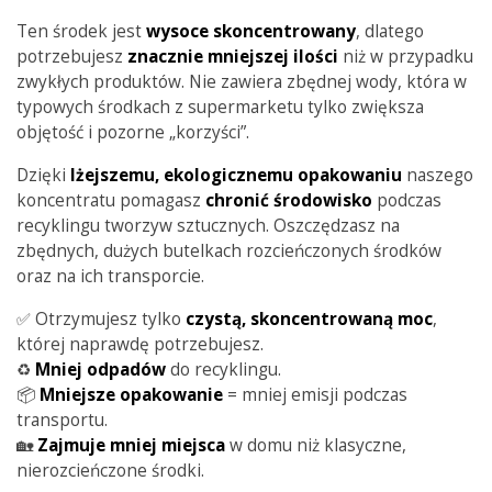
Ten środek jest
wysoce skoncentrowany
, dlatego
potrzebujesz
znacznie mniejszej ilości
niż w przypadku
zwykłych produktów. Nie zawiera zbędnej wody, która w
typowych środkach z supermarketu tylko zwiększa
objętość i pozorne „korzyści”.
Dzięki
lżejszemu, ekologicznemu opakowaniu
naszego
koncentratu pomagasz
chronić środowisko
podczas
recyklingu tworzyw sztucznych. Oszczędzasz na
zbędnych, dużych butelkach rozcieńczonych środków
oraz na ich transporcie.
✅ Otrzymujesz tylko
czystą, skoncentrowaną moc
,
której naprawdę potrzebujesz.
♻️
Mniej odpadów
do recyklingu.
📦
Mniejsze opakowanie
= mniej emisji podczas
transportu.
🏡
Zajmuje mniej miejsca
w domu niż klasyczne,
nierozcieńczone środki.