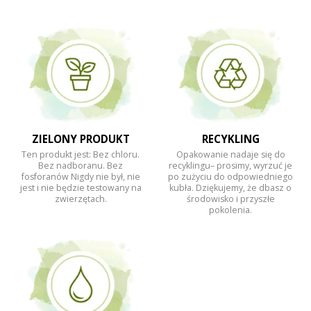
ZIELONY PRODUKT
RECYKLING
Ten produkt jest: Bez chloru.
Opakowanie nadaje się do
Bez nadboranu. Bez
recyklingu– prosimy, wyrzuć je
fosforanów Nigdy nie był, nie
po zużyciu do odpowiedniego
jest i nie będzie testowany na
kubła. Dziękujemy, że dbasz o
zwierzętach.
środowisko i przyszłe
pokolenia.