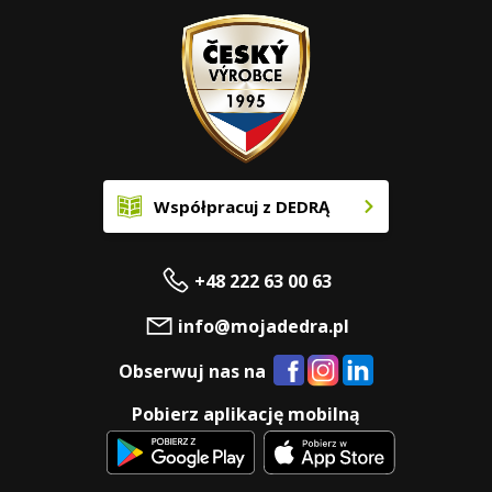
Współpracuj z DEDRĄ
+48 222 63 00 63
info@mojadedra.pl
Obserwuj nas na
Pobierz aplikację mobilną