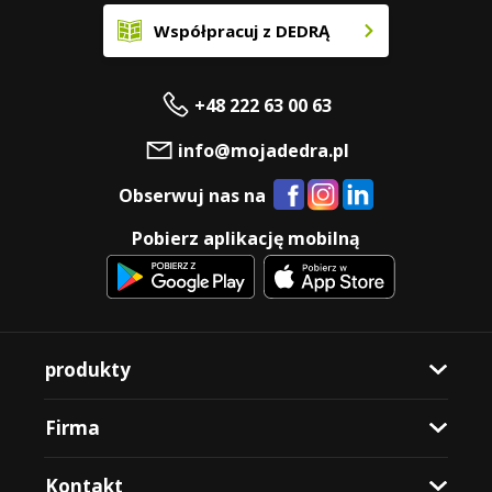
Współpracuj z DEDRĄ
+48 222 63 00 63
info@mojadedra.pl
Obserwuj nas na
Pobierz aplikację mobilną
produkty
Firma
Kontakt