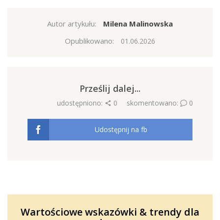
Autor artykułu:
Milena Malinowska
Opublikowano:
01.06.2026
Prześlij dalej...
udostępniono:
0
skomentowano:
0
Udostępnij na fb
Wartościowe wskazówki & trendy dla