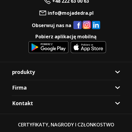
+48 222 63 00 63
info@mojadedra.pl
Obserwuj nas na
Pobierz aplikację mobilną
produkty
Firma
Kontakt
CERTYFIKATY, NAGRODY I CZŁONKOSTWO