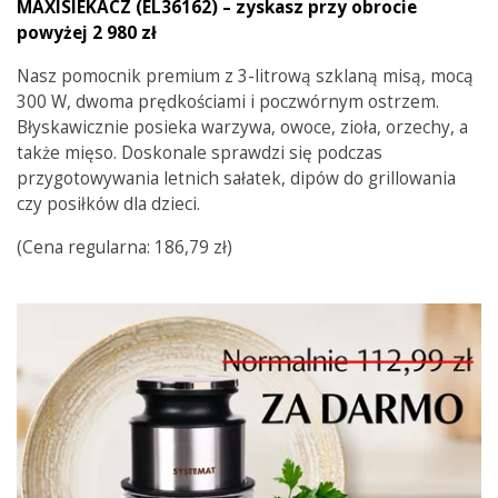
MAXISIEKACZ (EL36162) – zyskasz przy obrocie
powyżej 2 980 zł
Nasz pomocnik premium z 3-litrową szklaną misą, mocą
300 W, dwoma prędkościami i poczwórnym ostrzem.
Błyskawicznie posieka warzywa, owoce, zioła, orzechy, a
także mięso. Doskonale sprawdzi się podczas
przygotowywania letnich sałatek, dipów do grillowania
czy posiłków dla dzieci.
(Cena regularna: 186,79 zł)