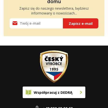
domu
Zapisz się do naszego
newslettera
, będziesz
informowany o nowościach...
Zapisz e-mail
Współpracuj z DEDRĄ