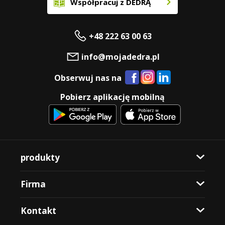
Współpracuj z DEDRĄ
+48 222 63 00 63
info@mojadedra.pl
Obserwuj nas na
Pobierz aplikację mobilną
produkty
Firma
Kontakt