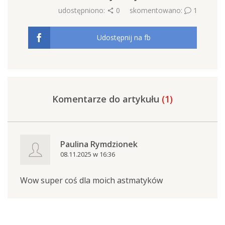
udostępniono:
0
skomentowano:
1
Udostępnij na fb
Komentarze do artykułu
(1)
Paulina Rymdzionek
08.11.2025 w 16:36
Wow super coś dla moich astmatyków