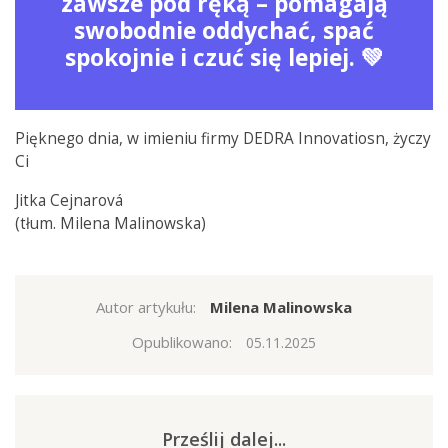
zawsze pod ręką – pomagają
swobodnie oddychać, spać
spokojnie i czuć się lepiej. 💚
Pięknego dnia, w imieniu firmy DEDRA Innovatiosn, życzy
Ci
Jitka Cejnarová
(tłum. Milena Malinowska)
Autor artykułu:
Milena Malinowska
Opublikowano:
05.11.2025
Prześlij dalej...