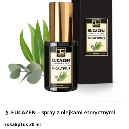
💧
EUCAZEN
– spray z olejkami eterycznymi
Eukaliptus 30 ml