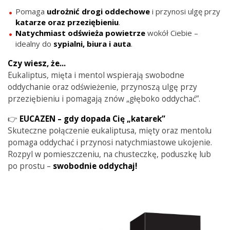
Pomaga
udrożnić drogi oddechowe
i przynosi ulgę przy
katarze oraz przeziębieniu
.
Natychmiast odświeża powietrze
wokół Ciebie –
idealny do
sypialni, biura i auta
.
Czy wiesz, że...
Eukaliptus, mięta i mentol wspierają swobodne
oddychanie oraz odświeżenie, przynoszą ulgę przy
przeziębieniu i pomagają znów „głęboko oddychać”.
👉
EUCAZEN – gdy dopada Cię „katarek”
Skuteczne połączenie eukaliptusa, mięty oraz mentolu
pomaga oddychać i przynosi natychmiastowe ukojenie.
Rozpyl w pomieszczeniu, na chusteczkę, poduszkę lub
po prostu –
swobodnie oddychaj!