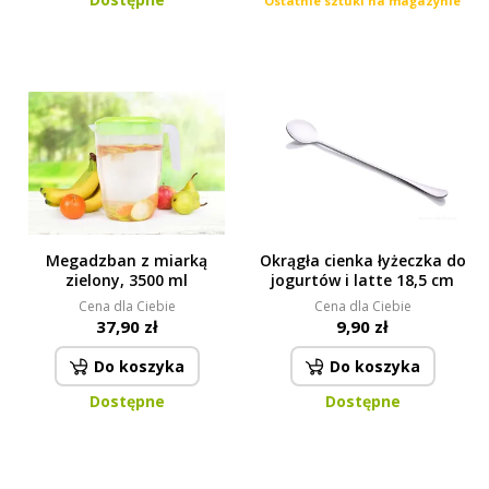
Ostatnie sztuki na magazynie
Megadzban z miarką
Okrągła cienka łyżeczka do
zielony, 3500 ml
jogurtów i latte 18,5 cm
Cena dla Ciebie
Cena dla Ciebie
37,90 zł
9,90 zł
Do koszyka
Do koszyka
Dostępne
Dostępne