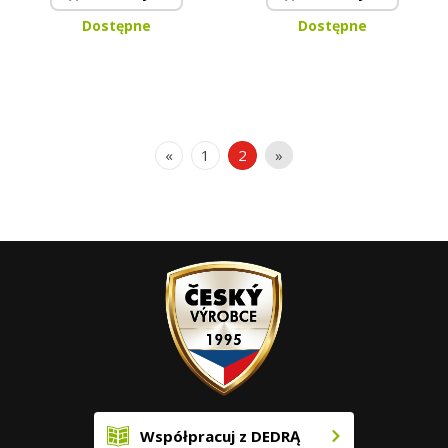
Dostępne
Dostępne
«
1
2
»
Współpracuj z DEDRĄ