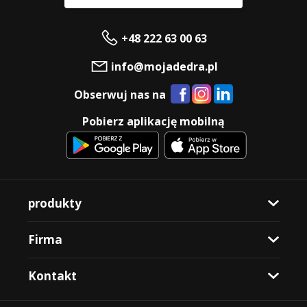
+48 222 63 00 63
info@mojadedra.pl
Obserwuj nas na
Pobierz aplikację mobilną
produkty
Firma
Kontakt