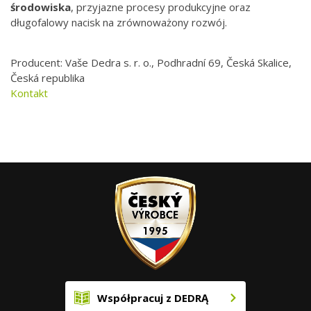
środowiska
, przyjazne procesy produkcyjne oraz
długofalowy nacisk na zrównoważony rozwój.
Producent: Vaše Dedra s. r. o., Podhradní 69, Česká Skalice,
Česká republika
Kontakt
Współpracuj z DEDRĄ