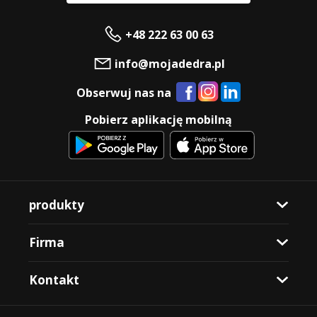
+48 222 63 00 63
info@mojadedra.pl
Obserwuj nas na
Pobierz aplikację mobilną
produkty
Firma
Kontakt