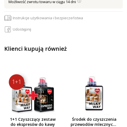
Możliwość zwrotu towaru w ciągu 14 dni
Instrukcje użytkowania i bezpieczeństwa
Udostępnij
Klienci kupują również
1+1
1+1 Czyszczący zestaw
Środek do czyszczenia
do ekspresów do kawy
przewodów mlecznych i