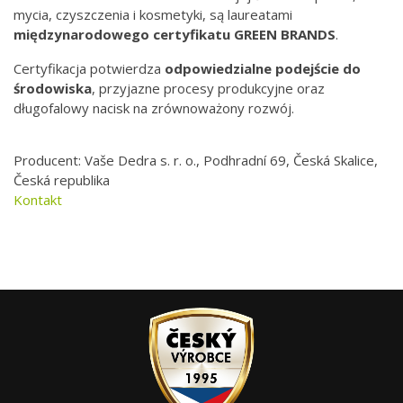
mycia, czyszczenia i kosmetyki, są laureatami
międzynarodowego
certyfikatu GREEN BRANDS
.
Certyfikacja potwierdza
odpowiedzialne podejście do
środowiska
, przyjazne procesy produkcyjne oraz
długofalowy nacisk na zrównoważony rozwój.
Producent: Vaše Dedra s. r. o., Podhradní 69, Česká Skalice,
Česká republika
Kontakt