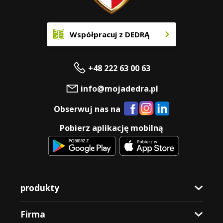
Współpracuj z DEDRĄ
+48 222 63 00 63
info@mojadedra.pl
Obserwuj nas na
Pobierz aplikację mobilną
produkty
Firma