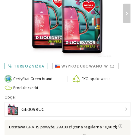
›
TURBOZNIŻKA
WYPRODUKOWANO W CZ
Certyfikat Green brand
EKO opakowanie
Produkt czeski
Opcje:
GE0099UC
Dostawa
GRATIS powyżej 299,00 zł
(cena regularna 16,90 zł)