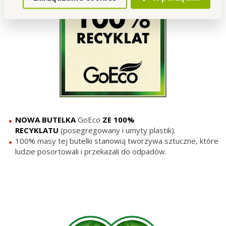
NOWA BUTELKA
GoEco
ZE 100%
RECYKLATU
(posegregowany i umyty plastik).
100% masy tej butelki stanowią tworzywa sztuczne, które
ludzie posortowali i przekazali do odpadów.