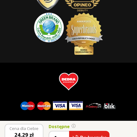
Dostępne
Cena dla Ciebie
24,29
zł