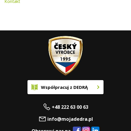
Kontakt
Współpracuj z DEDRĄ
+48 222 63 00 63
info@mojadedra.pl