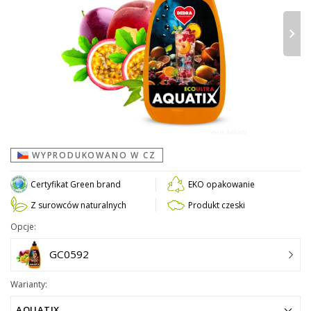
›
WYPRODUKOWANO W CZ
Certyfikat Green brand
EKO opakowanie
Z surowców naturalnych
Produkt czeski
Opcje:
GC0592
Warianty:
AQUATIX