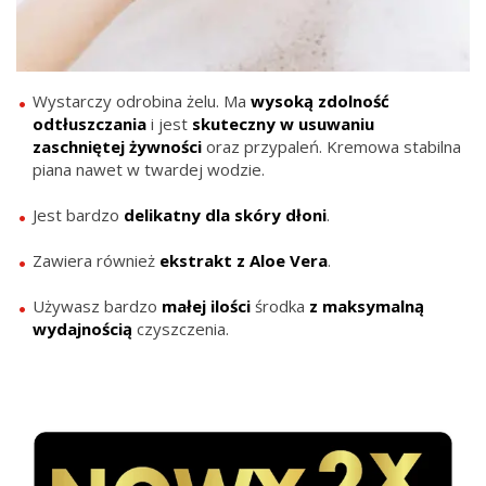
Wystarczy odrobina żelu. Ma
wysoką
zdolność
odtłuszczania
i jest
skuteczny
w usuwaniu
zaschniętej żywności
oraz przypaleń. Kremowa stabilna
piana nawet w twardej wodzie.
Jest bardzo
delikatny dla skóry dłoni
.
Zawiera również
ekstrakt z Aloe Vera
.
Używasz bardzo
małej ilości
środka
z
maksymalną
wydajnością
czyszczenia.