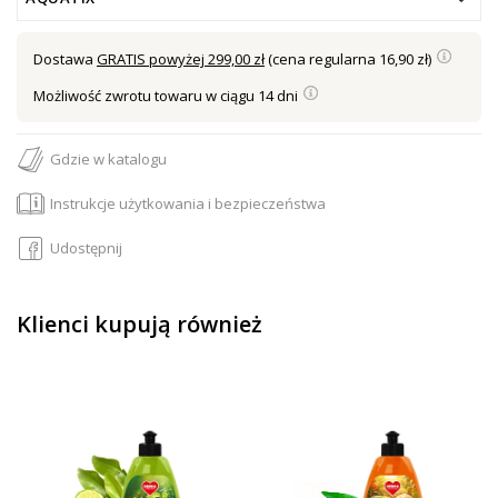
Dostawa
GRATIS powyżej 299,00 zł
(cena regularna 16,90 zł)
Możliwość zwrotu towaru w ciągu 14 dni
Gdzie w katalogu
Instrukcje użytkowania i bezpieczeństwa
Udostępnij
Klienci kupują również