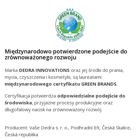
Międzynarodowo potwierdzone podejście do
zrównoważonego rozwoju
Marka
DEDRA INNOVATIONS
oraz jej środki do prania,
mycia, czyszczenia i kosmetyki, są laureatami
międzynarodowego
certyfikatu GREEN BRANDS
.
Certyfikacja potwierdza
odpowiedzialne podejście do
środowiska
, przyjazne procesy produkcyjne oraz
długofalowy nacisk na zrównoważony rozwój.
Producent: Vaše Dedra s. r. o., Podhradní 69, Česká Skalice,
Česká republika