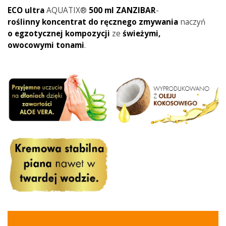
ECO ultra
AQUATIX®
500 ml ZANZIBAR
-
roślinny koncentrat do ręcznego zmywania
naczyń
o
egzotycznej kompozycji
ze
świeżymi,
owocowymi
tonami
.