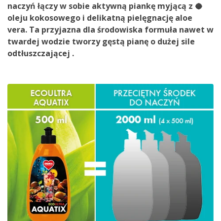
naczyń łączy w sobie
aktywną piankę myjącą
z 🥥
oleju kokosowego
i delikatną
pielęgnację aloe
vera
. Ta
przyjazna dla środowiska formuła
nawet w
twardej wodzie tworzy
gęstą
pianę
o dużej sile
odtłuszczającej
.