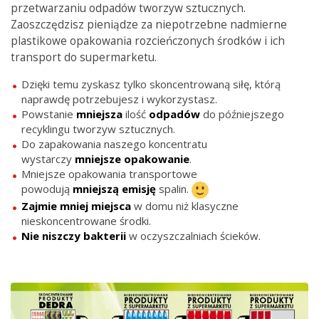
przetwarzaniu odpadów tworzyw sztucznych.
Zaoszczędzisz pieniądze za niepotrzebne nadmierne
plastikowe opakowania rozcieńczonych środków i ich
transport do supermarketu.
Dzięki temu zyskasz tylko skoncentrowaną siłę, którą
naprawdę potrzebujesz i wykorzystasz.
Powstanie
mniejsza
ilość
odpadów
do późniejszego
recyklingu tworzyw sztucznych.
Do zapakowania naszego koncentratu
wystarczy
mniejsze
opakowanie
.
Mniejsze opakowania transportowe
powodują
mniejszą
emisję
spalin.
Zajmie mniej miejsca
w domu niż klasyczne
nieskoncentrowane środki.
Nie
niszczy
bakterii
w oczyszczalniach ścieków.