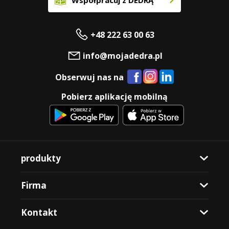
Współpracuj z DEDRĄ
+48 222 63 00 63
info@mojadedra.pl
Obserwuj nas na
Pobierz aplikację mobilną
produkty
Firma
Kontakt