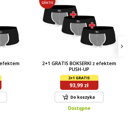
GRATIS
›
 efektem
2+1 GRATIS BOKSERKI z efektem
PUSH-UP
2+1 GRATIS
93,99 zł
Do koszyka
Dostępne