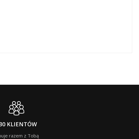
30 KLIENTÓW
puje razem z Tobą