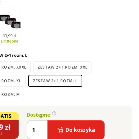
enia!
X
93,99 zł
Dostępne
 2+1 rozm. L
 ROZM. XXXL
ZESTAW 2+1 ROZM. XXL
 ROZM. XL
ZESTAW 2+1 ROZM. L
 ROZM. M
Dostępne
RATIS
9
zł
Do koszyka
AT