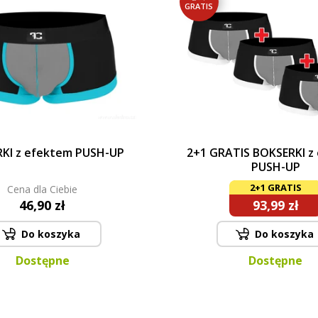
GRATIS
KI z efektem PUSH-UP
2+1 GRATIS BOKSERKI z
PUSH-UP
2+1 GRATIS
Cena dla Ciebie
46,90 zł
93,99 zł
Do koszyka
Do koszyka
Dostępne
Dostępne