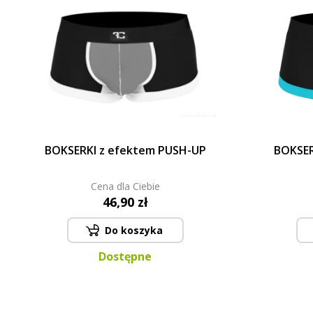
BOKSERKI z efektem PUSH-UP
BOKSER
Cena dla Ciebie
46,90 zł
Do koszyka
Dostępne