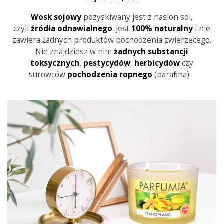
Wosk sojowy
pozyskiwany jest z nasion soi,
czyli
źródła
odnawialnego
. Jest
100% naturalny
i nie
zawiera żadnych produktów pochodzenia zwierzęcego.
Nie znajdziesz w nim
żadnych substancji
toksycznych
,
pestycydów
,
herbicydów
czy
surowców
pochodzenia
ropnego
(parafina).