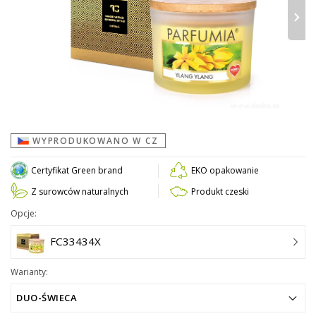
›
WYPRODUKOWANO W CZ
Certyfikat Green brand
EKO opakowanie
Z surowców naturalnych
Produkt czeski
Opcje:
FC33434X
Warianty:
DUO-ŚWIECA