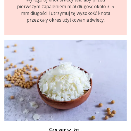
pierwszym zapaleniem miał długość około 3-5
mm długości i utrzymuj tę wysokość knota
przez cały okres użytkowania świecy.
Czy wiesz, że
…