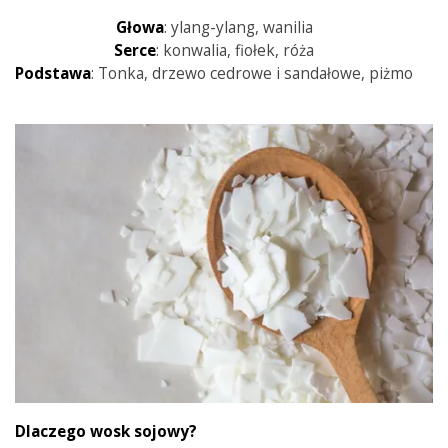
Głowa
: ylang-ylang, wanilia
Serce
: konwalia, fiołek, róża
Podstawa
: Tonka, drzewo cedrowe i sandałowe, piżmo
Dlaczego wosk sojowy?