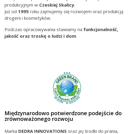
produkcyjnym w
Czeskiej
Skalicy
.
Już od
1995
roku zajmujemy się rozwojem oraz produkcją
drogerii i kosmetyków.
Podczas opracowywania stawiamy na
funkcjonalność,
jakość oraz troskę o ludzi i dom
.
Międzynarodowo potwierdzone podejście do
zrównoważonego rozwoju
Marka
DEDRA INNOVATIONS
oraz jej środki do prania,