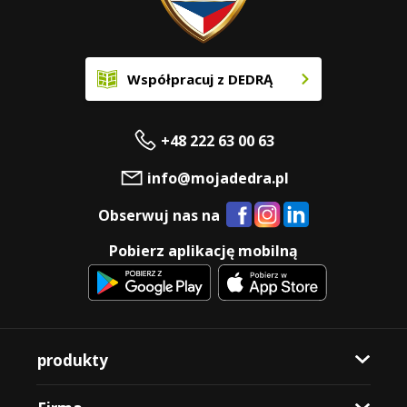
Współpracuj z DEDRĄ
+48 222 63 00 63
info@mojadedra.pl
Obserwuj nas na
Pobierz aplikację mobilną
produkty