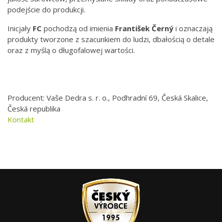
podejście do produkcji.
Inicjały
FC
pochodzą od imienia
František Černý
i oznaczają
produkty tworzone z szacunkiem do ludzi, dbałością o detale
oraz z myślą o długofalowej wartości.
Producent: Vaše Dedra s. r. o., Podhradní 69, Česká Skalice,
Česká republika
Kontakt