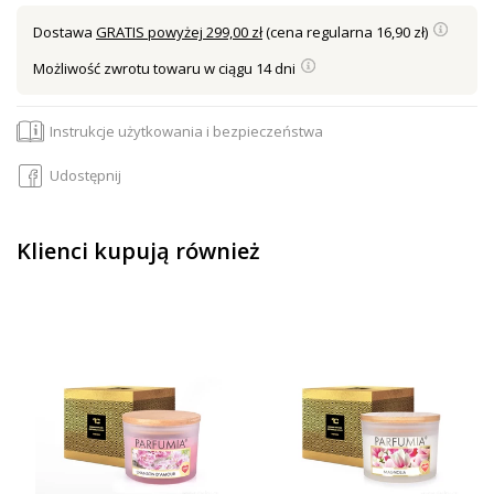
Dostawa
GRATIS powyżej 299,00 zł
(cena regularna 16,90 zł)
Możliwość zwrotu towaru w ciągu 14 dni
Instrukcje użytkowania i bezpieczeństwa
Udostępnij
Klienci kupują również