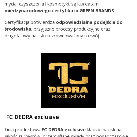
mycia, czyszczenia i kosmetyki, są laureatami
międzynarodowego
certyfikatu GREEN BRANDS
.
Certyfikacja potwierdza
odpowiedzialne podejście do
środowiska
, przyjazne procesy produkcyjne oraz
długofalowy nacisk na zrównoważony rozwój.
FC DEDRA exclusive
Linia produktowa
FC DEDRA exclusive
kładzie nacisk na
jakość surowców, przemyślane składy oraz ponadczasowe