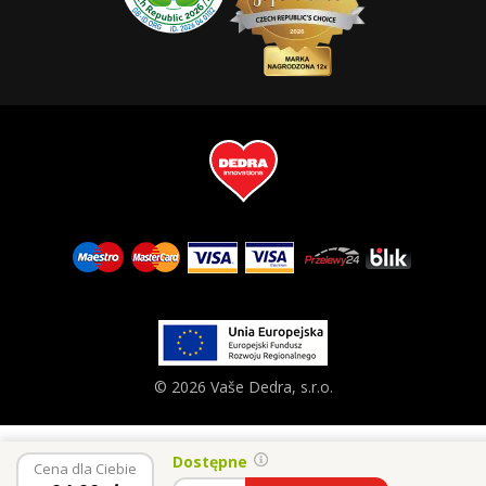
© 2026 Vaše Dedra, s.r.o.
Dostępne
Cena dla Ciebie