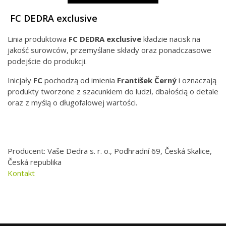
FC DEDRA exclusive
Linia produktowa
FC DEDRA exclusive
kładzie nacisk na
jakość surowców, przemyślane składy oraz ponadczasowe
podejście do produkcji.
Inicjały
FC
pochodzą od imienia
František Černý
i oznaczają
produkty tworzone z szacunkiem do ludzi, dbałością o detale
oraz z myślą o długofalowej wartości.
Producent: Vaše Dedra s. r. o., Podhradní 69, Česká Skalice,
Česká republika
Kontakt