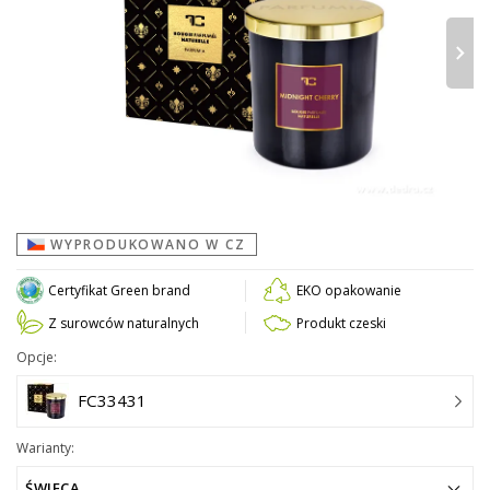
›
WYPRODUKOWANO W CZ
Certyfikat Green brand
EKO opakowanie
Z surowców naturalnych
Produkt czeski
Opcje:
FC33431
Warianty:
ŚWIECA