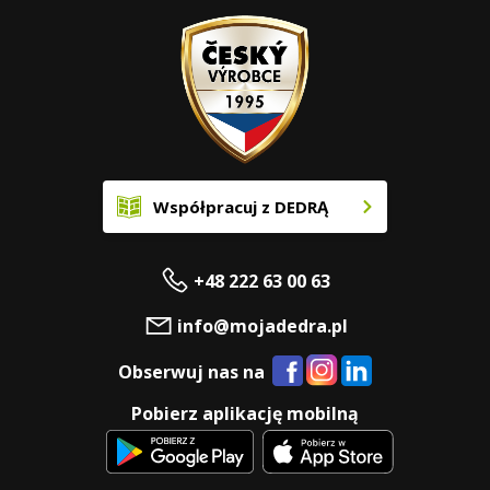
Współpracuj z DEDRĄ
+48 222 63 00 63
info@mojadedra.pl
Obserwuj nas na
Pobierz aplikację mobilną