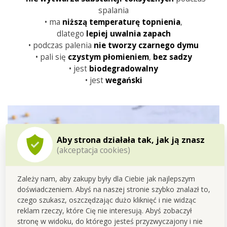
spalania
• ma
niższą
temperaturę
topnienia
,
dlatego
lepiej
uwalnia
zapach
• podczas palenia
nie tworzy czarnego dymu
• pali się
czystym
płomieniem
,
bez sadzy
• jest
biodegradowalny
• jest
wegański
Aby strona działała tak, jak ją znasz
(akceptacja cookies)
Zależy nam, aby zakupy były dla Ciebie jak najlepszym
doświadczeniem. Abyś na naszej stronie szybko znalazł to,
czego szukasz, oszczędzając dużo kliknięć i nie widząc
reklam rzeczy, które Cię nie interesują. Abyś zobaczył
stronę w widoku, do którego jesteś przyzwyczajony i nie