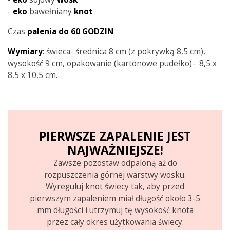
-
eko
bawełniany
knot
Czas
palenia do 60 GODZIN
Wymiary
: świeca- średnica 8 cm (z pokrywką 8,5 cm),
wysokość 9 cm, opakowanie (kartonowe pudełko)- 8,5 x
8,5 x 10,5 cm.
PIERWSZE ZAPALENIE JEST
NAJWAŻNIEJSZE!
Zawsze pozostaw odpaloną aż do
rozpuszczenia górnej warstwy wosku.
Wyreguluj knot świecy tak, aby przed
pierwszym zapaleniem miał długość około 3-5
mm długości i utrzymuj tę wysokość knota
przez cały okres użytkowania świecy.