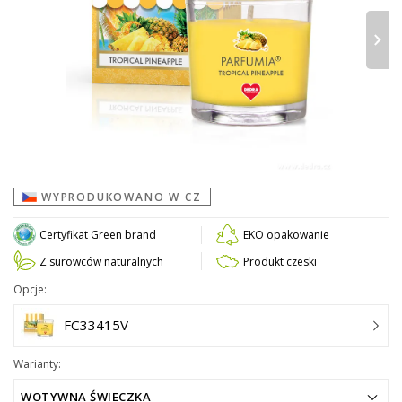
›
WYPRODUKOWANO W CZ
Certyfikat Green brand
EKO opakowanie
Z surowców naturalnych
Produkt czeski
Opcje:
FC33415V
Warianty:
WOTYWNA ŚWIECZKA