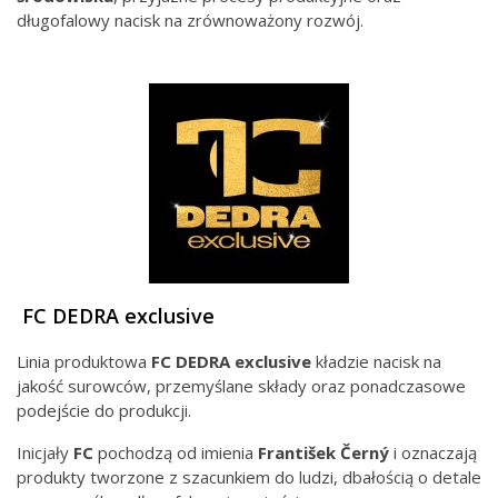
długofalowy nacisk na zrównoważony rozwój.
FC DEDRA exclusive
Linia produktowa
FC DEDRA exclusive
kładzie nacisk na
jakość surowców, przemyślane składy oraz ponadczasowe
podejście do produkcji.
Inicjały
FC
pochodzą od imienia
František Černý
i oznaczają
produkty tworzone z szacunkiem do ludzi, dbałością o detale