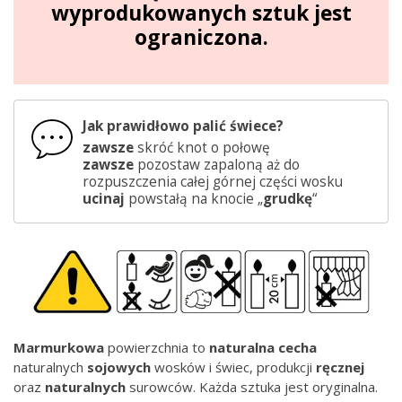
wyprodukowanych sztuk jest
ograniczona.
Jak prawidłowo palić świece?
zawsze
skróć knot o połowę
zawsze
pozostaw zapaloną aż do
rozpuszczenia całej górnej części wosku
ucinaj
powstałą na knocie „
grudkę
“
Marmurkowa
powierzchnia to
naturalna
cecha
naturalnych
sojowych
wosków i świec, produkcji
ręcznej
oraz
naturalnych
surowców. Każda sztuka jest oryginalna.