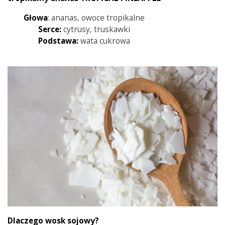
Głowa
: ananas, owoce tropikalne
Serce:
cytrusy, truskawki
Podstawa:
wata cukrowa
Dlaczego wosk sojowy?