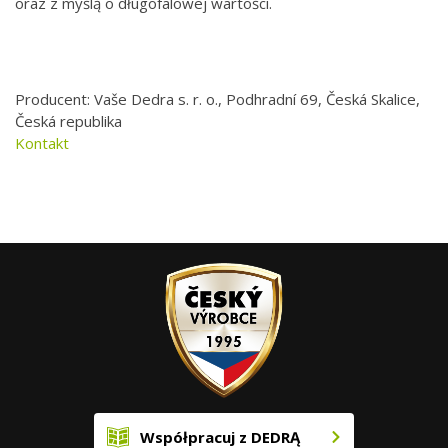
oraz z myślą o długofalowej wartości.
Producent: Vaše Dedra s. r. o., Podhradní 69, Česká Skalice,
Česká republika
Kontakt
Współpracuj z DEDRĄ