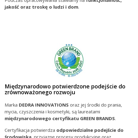
Podczas opracowywania stawiamy na
funkcjonalność,
jakość oraz troskę o ludzi i dom
.
Międzynarodowo potwierdzone podejście do
zrównoważonego rozwoju
Marka
DEDRA INNOVATIONS
oraz jej środki do prania,
mycia, czyszczenia i kosmetyki, są laureatami
międzynarodowego
certyfikatu GREEN BRANDS
.
Certyfikacja potwierdza
odpowiedzialne podejście do
środowiska
, przyjazne procesy produkcyjne oraz