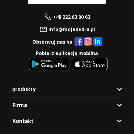
+48 222 63 00 63
info@mojadedra.pl
Obserwuj nas na
Pobierz aplikację mobilną
produkty
Firma
Kontakt