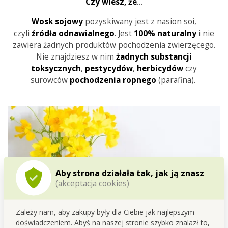
Czy wiesz, że
…
Wosk sojowy
pozyskiwany jest z nasion soi,
czyli
źródła
odnawialnego
. Jest
100% naturalny
i nie
zawiera żadnych produktów pochodzenia zwierzęcego.
Nie znajdziesz w nim
żadnych substancji
toksycznych
,
pestycydów
,
herbicydów
czy
surowców
pochodzenia
ropnego
(parafina).
Aby strona działała tak, jak ją znasz
(akceptacja cookies)
Zależy nam, aby zakupy były dla Ciebie jak najlepszym
doświadczeniem. Abyś na naszej stronie szybko znalazł to,