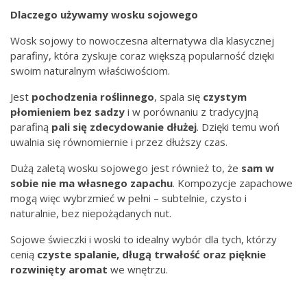
Dlaczego używamy wosku sojowego
Wosk sojowy to nowoczesna alternatywa dla klasycznej
parafiny, która zyskuje coraz większą popularność dzięki
swoim naturalnym właściwościom.
Jest
pochodzenia
roślinnego
, spala się
czystym
płomieniem bez
sadzy
i w porównaniu z tradycyjną
parafiną
pali się zdecydowanie dłużej
. Dzięki temu woń
uwalnia się równomiernie i przez dłuższy czas.
Dużą zaletą wosku sojowego jest również to, że
sam w
sobie nie ma własnego zapachu
. Kompozycje zapachowe
mogą więc wybrzmieć w pełni – subtelnie, czysto i
naturalnie, bez niepożądanych nut.
Sojowe świeczki i woski to idealny wybór dla tych, którzy
cenią
czyste spalanie, długą trwałość oraz pięknie
rozwinięty aromat
we wnętrzu.