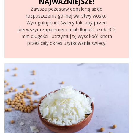
NAJWAŻNIEJSZE!
Zawsze pozostaw odpaloną aż do
rozpuszczenia górnej warstwy wosku.
Wyreguluj knot świecy tak, aby przed
pierwszym zapaleniem miał długość około 3-5
mm długości i utrzymuj tę wysokość knota
przez cały okres użytkowania świecy.