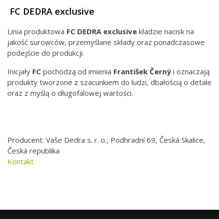
FC DEDRA exclusive
Linia produktowa
FC DEDRA exclusive
kładzie nacisk na
jakość surowców, przemyślane składy oraz ponadczasowe
podejście do produkcji.
Inicjały
FC
pochodzą od imienia
František Černý
i oznaczają
produkty tworzone z szacunkiem do ludzi, dbałością o detale
oraz z myślą o długofalowej wartości.
Producent: Vaše Dedra s. r. o., Podhradní 69, Česká Skalice,
Česká republika
Kontakt