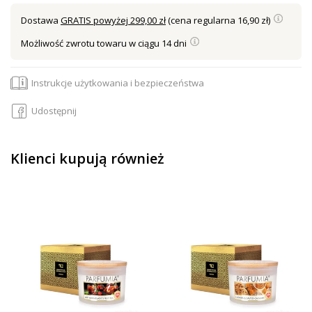
Dostawa
GRATIS powyżej 299,00 zł
(cena regularna 16,90 zł)
Możliwość zwrotu towaru w ciągu 14 dni
Instrukcje użytkowania i bezpieczeństwa
Udostępnij
Klienci kupują również