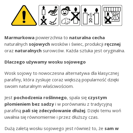
Marmurkowa
powierzchnia to
naturalna
cecha
naturalnych
sojowych
wosków i świec, produkcji
ręcznej
oraz
naturalnych
surowców. Każda sztuka jest oryginalna.
Dlaczego używamy wosku sojowego
Wosk sojowy to nowoczesna alternatywa dla klasycznej
parafiny, która zyskuje coraz większą popularność dzięki
swoim naturalnym właściwościom.
Jest
pochodzenia
roślinnego
, spala się
czystym
płomieniem bez
sadzy
i w porównaniu z tradycyjną
parafiną
pali się zdecydowanie dłużej
. Dzięki temu woń
uwalnia się równomiernie i przez dłuższy czas.
Dużą zaletą wosku sojowego jest również to, że
sam w