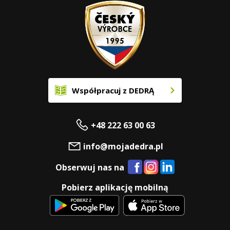
Współpracuj z DEDRĄ
+48 222 63 00 63
info@mojadedra.pl
Obserwuj nas na
Pobierz aplikację mobilną