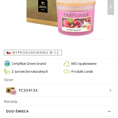
›
WYPRODUKOWANO W CZ
Certyfikat Green brand
EKO opakowanie
Z surowców naturalnych
Produkt czeski
Opcje:
FC33413X
Warianty:
DUO-ŚWIECA