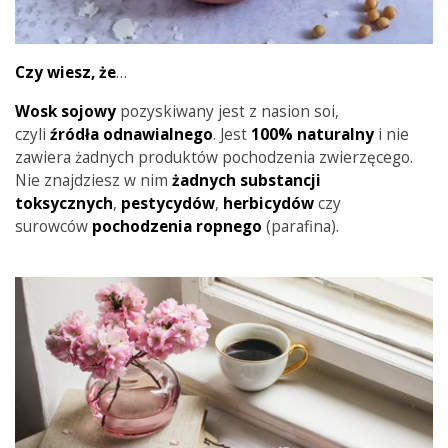
Czy wiesz, że
…
Wosk sojowy
pozyskiwany jest z nasion soi,
czyli
źródła
odnawialnego
. Jest
100% naturalny
i nie
zawiera żadnych produktów pochodzenia zwierzęcego.
Nie znajdziesz w nim
żadnych substancji
toksycznych
,
pestycydów
,
herbicydów
czy
surowców
pochodzenia
ropnego
(parafina).