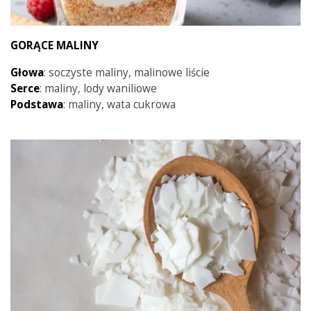
GORĄCE MALINY
Głowa
: soczyste maliny, malinowe liście
Serce
: maliny, lody waniliowe
Podstawa
: maliny, wata cukrowa