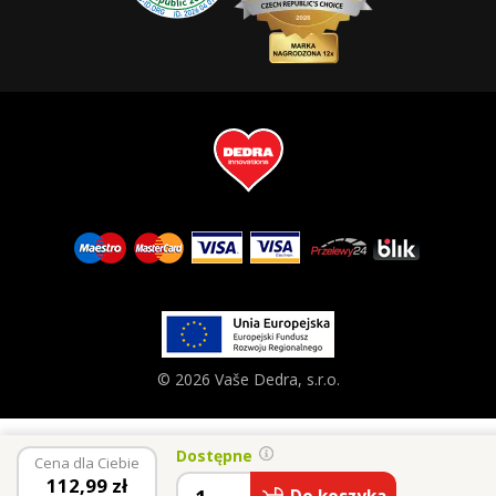
© 2026 Vaše Dedra, s.r.o.
Dostępne
Cena dla Ciebie
112,99
zł