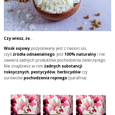
Czy wiesz, że
…
Wosk sojowy
pozyskiwany jest z nasion soi,
czyli
źródła
odnawialnego
. Jest
100% naturalny
i nie
zawiera żadnych produktów pochodzenia zwierzęcego.
Nie znajdziesz w nim
żadnych substancji
toksycznych
,
pestycydów
,
herbicydów
czy
surowców
pochodzenia
ropnego
(parafina).