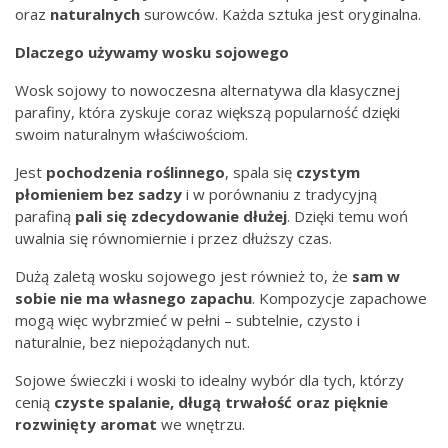
oraz
naturalnych
surowców. Każda sztuka jest oryginalna.
Dlaczego używamy wosku sojowego
Wosk sojowy to nowoczesna alternatywa dla klasycznej
parafiny, która zyskuje coraz większą popularność dzięki
swoim naturalnym właściwościom.
Jest
pochodzenia
roślinnego
, spala się
czystym
płomieniem bez
sadzy
i w porównaniu z tradycyjną
parafiną
pali się zdecydowanie dłużej
. Dzięki temu woń
uwalnia się równomiernie i przez dłuższy czas.
Dużą zaletą wosku sojowego jest również to, że
sam w
sobie nie ma własnego zapachu
. Kompozycje zapachowe
mogą więc wybrzmieć w pełni – subtelnie, czysto i
naturalnie, bez niepożądanych nut.
Sojowe świeczki i woski to idealny wybór dla tych, którzy
cenią
czyste spalanie, długą trwałość oraz pięknie
rozwinięty aromat
we wnętrzu.