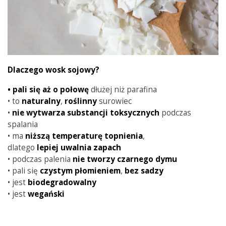
Dlaczego wosk sojowy?
•
pali się aż o połowę
dłużej niż parafina
• to
naturalny
,
roślinny
surowiec
•
nie wytwarza substancji toksycznych
podczas
spalania
• ma
niższą
temperaturę
topnienia
,
dlatego
lepiej
uwalnia
zapach
• podczas palenia
nie tworzy czarnego dymu
• pali się
czystym
płomieniem
,
bez sadzy
• jest
biodegradowalny
• jest
wegański