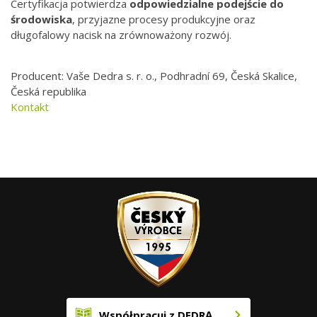
Certyfikacja potwierdza
odpowiedzialne podejście do
środowiska
, przyjazne procesy produkcyjne oraz
długofalowy nacisk na zrównoważony rozwój.
Producent: Vaše Dedra s. r. o., Podhradní 69, Česká Skalice,
Česká republika
Kontakt
Współpracuj z DEDRĄ