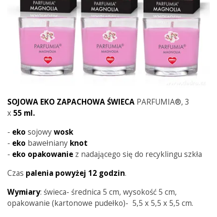
SOJOWA EKO ZAPACHOWA ŚWIECA
PARFUMIA®, 3
x
55
ml.
-
eko
sojowy
wosk
-
eko
bawełniany
knot
-
eko opakowanie
z nadającego się do recyklingu szkła
Czas
palenia powyżej 12 godzin
.
Wymiary
: świeca- średnica 5 cm, wysokość 5 cm,
opakowanie (kartonowe pudełko)- 5,5 x 5,5 x 5,5 cm.