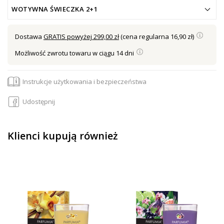
WOTYWNA ŚWIECZKA 2+1
Dostawa
GRATIS powyżej 299,00 zł
(cena regularna 16,90 zł)
Możliwość zwrotu towaru w ciągu 14 dni
Instrukcje użytkowania i bezpieczeństwa
Udostępnij
Klienci kupują również