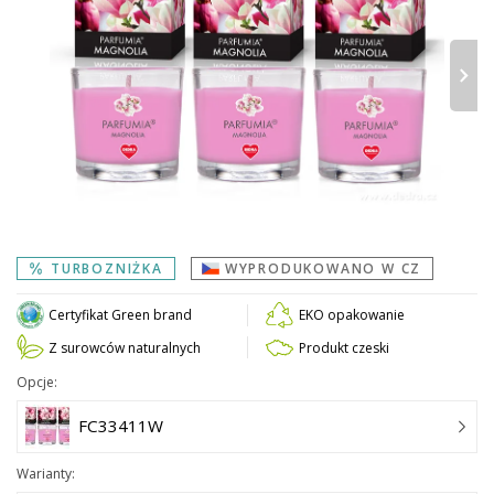
›
TURBOZNIŻKA
WYPRODUKOWANO W CZ
Certyfikat Green brand
EKO opakowanie
Z surowców naturalnych
Produkt czeski
Opcje:
FC33411W
Warianty: