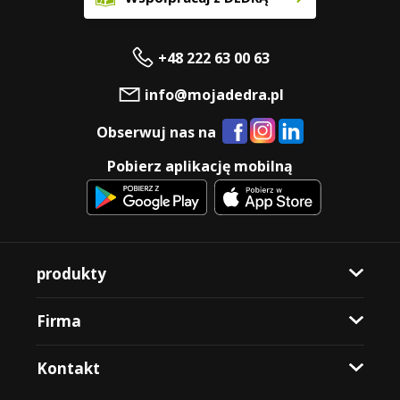
+48 222 63 00 63
info@mojadedra.pl
Obserwuj nas na
Pobierz aplikację mobilną
produkty
Firma
Kontakt