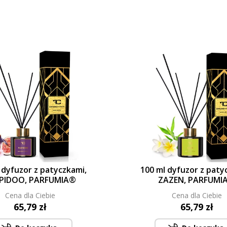
 dyfuzor z patyczkami,
100 ml dyfuzor z paty
PIDOO, PARFUMIA®
ZAZEN, PARFUMI
Cena dla Ciebie
Cena dla Ciebie
65,79 zł
65,79 zł