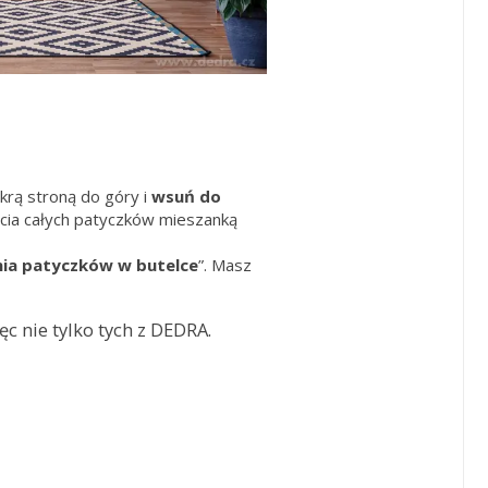
krą stroną do góry i
wsuń do
ięcia całych patyczków mieszanką
ia patyczków w butelce
”. Masz
c nie tylko tych z DEDRA.