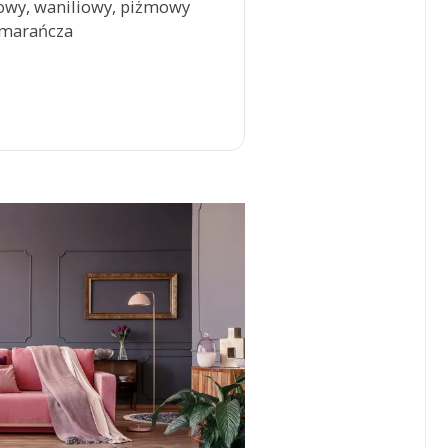
wy, waniliowy, piżmowy
omarańcza