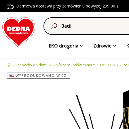
Darmowa dostawa przy zamówieniu powyżej 299,00 zł
EKO drogeria
Zdrowie
Zapachy do domu
Dyfuzory i odświeżacze
DYFUZORY Z PA
WYPRODUKOWANO W CZ