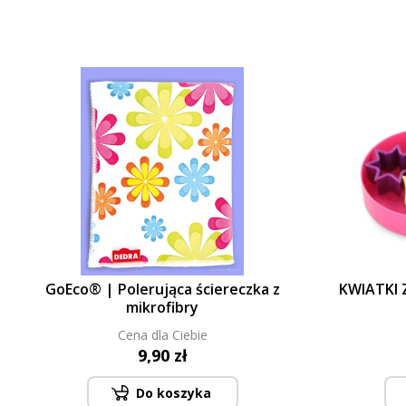
GoEco® | Polerująca ściereczka z
KWIATKI 
mikrofibry
Cena dla Ciebie
9,90 zł
Do koszyka