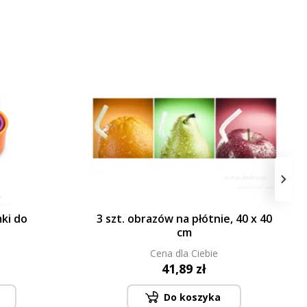
›
ki do
3 szt. obrazów na płótnie, 40 x 40
cm
Cena dla Ciebie
41,89 zł
Do koszyka