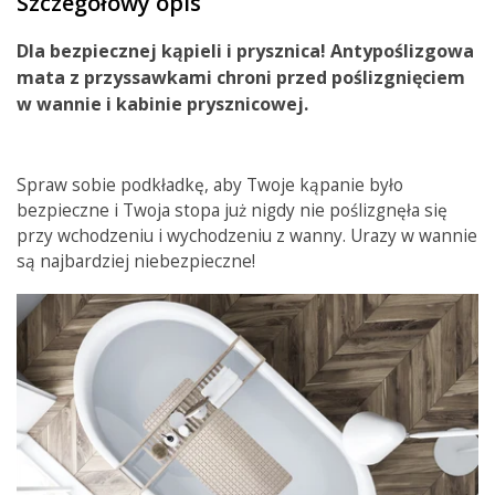
Szczegółowy opis
Dla
bezpiecznej
kąpieli
i
prysznica
!
Antypoślizgowa
mata
z przyssawkami
chroni
przed
poślizgnięciem
w wannie i kabinie prysznicowej.
Spraw sobie podkładkę, aby Twoje kąpanie było
bezpieczne i Twoja stopa już nigdy nie poślizgnęła się
przy wchodzeniu i wychodzeniu z wanny. Urazy w wannie
są najbardziej niebezpieczne!