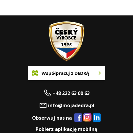
Współpracuj z DEDRĄ
+48 222 63 00 63
info@mojadedra.pl
Obserwuj nas na
Pobierz aplikację mobilną