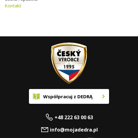
Kontakt
Współpracuj z DEDRĄ
+48 222 63 00 63
info@mojadedra.pl