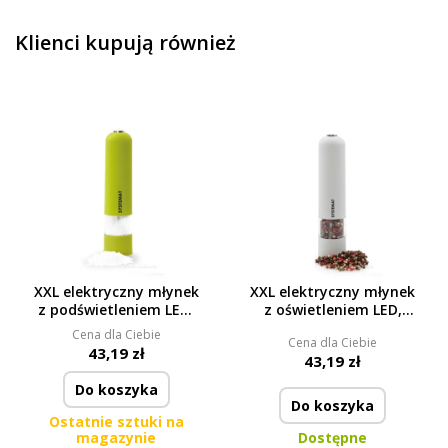
Klienci kupują również
XXL elektryczny młynek
XXL elektryczny młynek
z podświetleniem LED,
z oświetleniem LED,
SYSTEMAT
SYSTEMAT
Cena dla Ciebie
Cena dla Ciebie
43,19 zł
43,19 zł
Do koszyka
Do koszyka
Ostatnie sztuki na
magazynie
Dostępne