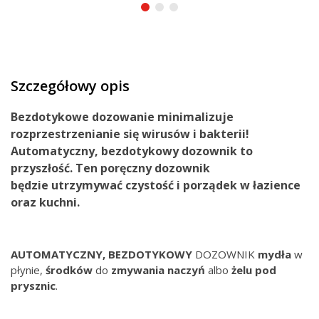
Szczegółowy opis
Bezdotykowe
dozowanie
minimalizuje
rozprzestrzenianie się wirusów i bakterii!
Automatyczny, bezdotykowy dozownik
to
przyszłość
. Ten poręczny dozownik
będzie
utrzymywać
czystość i porządek w łazience
oraz kuchni.
AUTOMATYCZNY, BEZDOTYKOWY
DOZOWNIK
mydła
w
płynie,
środków
do
zmywania
naczyń
albo
żelu pod
prysznic
.