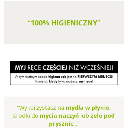
“
100% HIGIENICZNY
”
“Wykorzystasz na
mydła w płynie
,
środki do
mycia naczyń
lub
żele pod
prysznic
...”