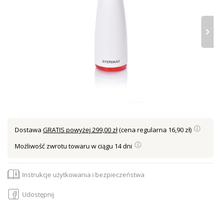
›
Dostawa
GRATIS powyżej 299,00 zł
(cena regularna 16,90 zł)
Możliwość zwrotu towaru w ciągu 14 dni
Instrukcje użytkowania i bezpieczeństwa
Udostępnij