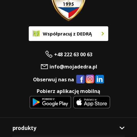
Współpracuj z DEDRĄ
+48 222 63 00 63
info@mojadedra.pl
Obserwuj nas na
Pobierz aplikację mobilną
produkty