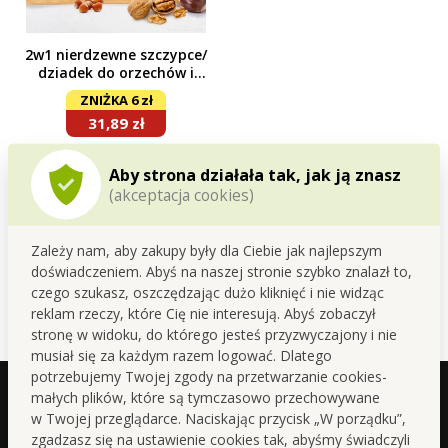
2w1 nierdzewne szczypce/
dziadek do orzechów i
jadalnych kasztanów
ZNIŻKA 6 zł
31,89 zł
Do koszyka
Aby strona działała tak, jak ją znasz
(akceptacja cookies)
Dostępne
Zależy nam, aby zakupy były dla Ciebie jak najlepszym
doświadczeniem. Abyś na naszej stronie szybko znalazł to,
czego szukasz, oszczędzając dużo kliknięć i nie widząc
reklam rzeczy, które Cię nie interesują. Abyś zobaczył
stronę w widoku, do którego jesteś przyzwyczajony i nie
musiał się za każdym razem logować. Dlatego
potrzebujemy Twojej zgody na przetwarzanie cookies-
małych plików, które są tymczasowo przechowywane
w Twojej przeglądarce. Naciskając przycisk „W porządku”,
zgadzasz się na ustawienie cookies tak, abyśmy świadczyli