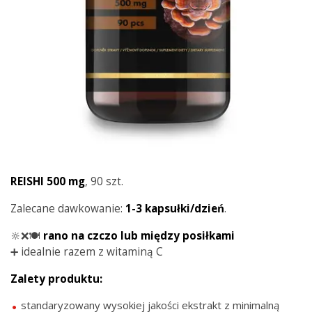
REISHI 500 mg
, 90 szt.
Zalecane dawkowanie:
1-3 kapsułki/dzień
.
🔆❌🍽️
rano na czczo lub między posiłkami
➕ idealnie razem z witaminą C
Zalety produktu:
standaryzowany wysokiej jakości ekstrakt z minimalną