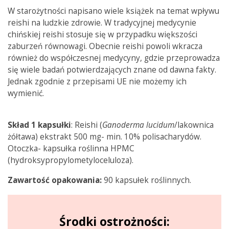
W starożytności napisano wiele książek na temat wpływu
reishi na ludzkie zdrowie. W tradycyjnej medycynie
chińskiej reishi stosuje się w przypadku większości
zaburzeń równowagi. Obecnie reishi powoli wkracza
również do współczesnej medycyny, gdzie przeprowadza
się wiele badań potwierdzających znane od dawna fakty.
Jednak zgodnie z przepisami UE nie możemy ich
wymienić.
Skład 1 kapsułki
: Reishi (
Ganoderma lucidum
/lakownica
żółtawa) ekstrakt 500 mg- min. 10% polisacharydów.
Otoczka- kapsułka roślinna HPMC
(hydroksypropylometyloceluloza)
.
Zawartość opakowania:
90 kapsułek roślinnych.
Środki ostrożności: