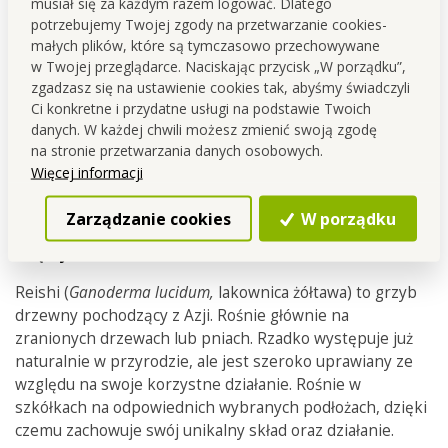
musiał się za każdym razem logować. Dlatego
potrzebujemy Twojej zgody na przetwarzanie cookies-
małych plików, które są tymczasowo przechowywane
w Twojej przeglądarce. Naciskając przycisk „W porządku”,
zgadzasz się na ustawienie cookies tak, abyśmy świadczyli
Ci konkretne i przydatne usługi na podstawie Twoich
danych. W każdej chwili możesz zmienić swoją zgodę
na stronie przetwarzania danych osobowych.
Więcej informacji
Zarządzanie cookies
W porządku
Więcej o reishi
:
Reishi (
Ganoderma lucidum,
lakownica żółtawa) to grzyb
drzewny pochodzący z Azji. Rośnie głównie na
zranionych drzewach lub pniach. Rzadko występuje już
naturalnie w przyrodzie, ale jest szeroko uprawiany ze
względu na swoje korzystne działanie. Rośnie w
szkółkach na odpowiednich wybranych podłożach, dzięki
czemu zachowuje swój unikalny skład oraz działanie.