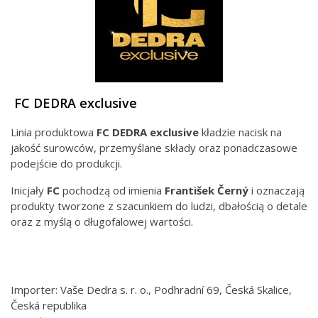
FC DEDRA exclusive
Linia produktowa
FC DEDRA exclusive
kładzie nacisk na
jakość surowców, przemyślane składy oraz ponadczasowe
podejście do produkcji.
Inicjały
FC
pochodzą od imienia
František Černý
i oznaczają
produkty tworzone z szacunkiem do ludzi, dbałością o detale
oraz z myślą o długofalowej wartości.
Importer: Vaše Dedra s. r. o., Podhradní 69, Česká Skalice,
Česká republika