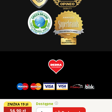
Dostępne
ZNIŻKA 19 zł
56,90
zł