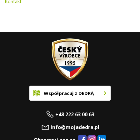
Kontakt
Współpracuj z DEDRĄ
+48 222 63 00 63
info@mojadedra.pl