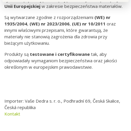
Unii Europejskiej
w zakresie bezpieczeństwa materiałów.
Są wytwarzane zgodnie z rozporządzeniami
(WE) nr
1935/2004
,
(WE) nr
2023/2006
,
(UE) nr 10/2011
oraz
innymi właściwymi przepisami, które gwarantują, że
materiały nie stanowią zagrożenia dla zdrowia przy
bieżącym użytkowaniu.
Produkty są
testowane i certyfikowane
tak, aby
odpowiadały wymaganiom bezpieczeństwa oraz jakości
określonym w europejskim prawodawstwie.
Importer: Vaše Dedra s. r. o., Podhradní 69, Česká Skalice,
Česká republika
Kontakt