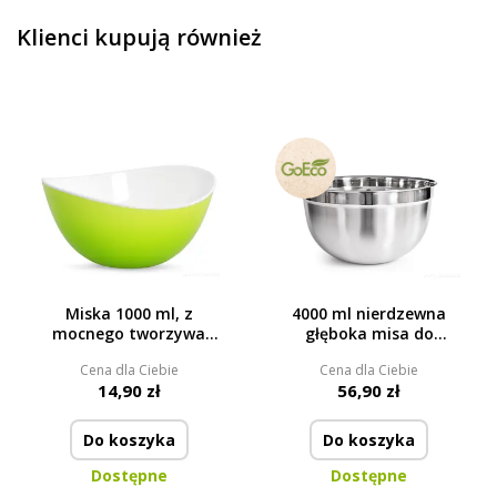
Klienci kupują również
Miska 1000 ml, z
4000 ml nierdzewna
mocnego tworzywa
głęboka misa do
sztucznego
serwowania
Cena dla Ciebie
Cena dla Ciebie
14,90 zł
56,90 zł
Do koszyka
Do koszyka
Dostępne
Dostępne