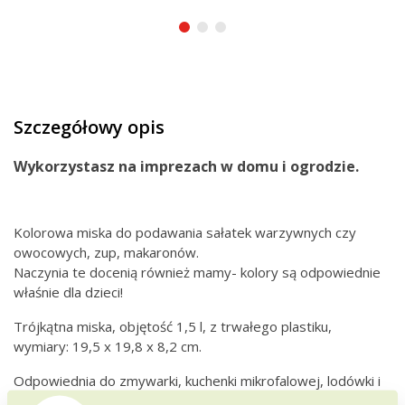
Szczegółowy opis
Wykorzystasz na imprezach w domu i ogrodzie.
Kolorowa miska do podawania sałatek warzywnych czy
owocowych, zup, makaronów.
Naczynia te docenią również mamy- kolory są odpowiednie
właśnie dla dzieci!
Trójkątna miska, objętość 1,5 l, z trwałego plastiku,
wymiary: 19,5 x 19,8 x 8,2 cm.
Odpowiednia do zmywarki, kuchenki mikrofalowej, lodówki i
zamrażarki.