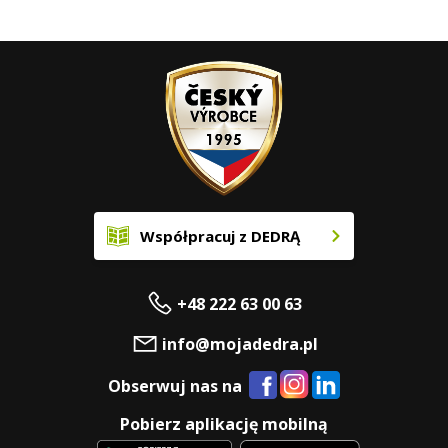
Współpracuj z DEDRĄ
+48 222 63 00 63
info@mojadedra.pl
Obserwuj nas na
Pobierz aplikację mobilną