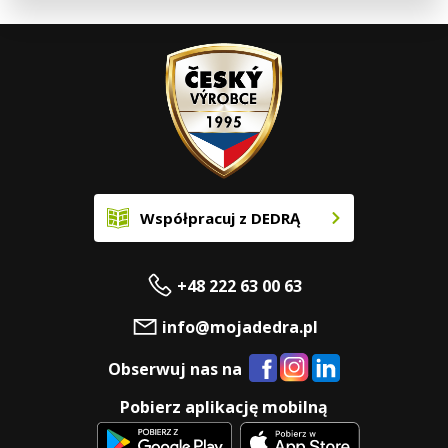
Współpracuj z DEDRĄ
+48 222 63 00 63
info@mojadedra.pl
Obserwuj nas na
Pobierz aplikację mobilną