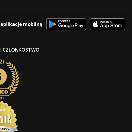
 aplikację mobilną
 I CZŁONKOSTWO