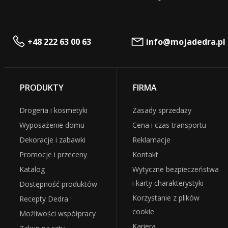
+48 222 63 00 63
info@mojadedra.pl
PRODUKTY
FIRMA
Drogeria i kosmetyki
Zasady sprzedaży
Wyposażenie domu
Cena i czas transportu
Dekoracje i zabawki
Reklamacje
Promocje i przeceny
Kontakt
Katalog
Wytyczne bezpieczeństwa
i karty charakterystyki
Dostępność produktów
Korzystanie z plików
Recepty Dedra
cookie
Możliwości współpracy
Kariera