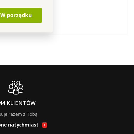
W porządku
44 KLIENTÓW
puje razem z Tobą
pne natychmiast