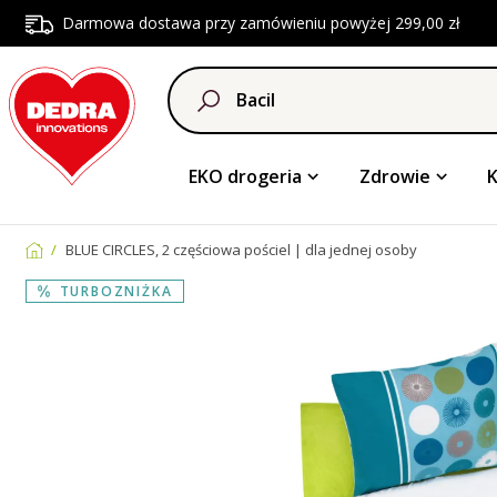
Darmowa dostawa przy zamówieniu powyżej 299,00 zł
EKO drogeria
Zdrowie
BLUE CIRCLES, 2 częściowa pościel | dla jednej osoby
TURBOZNIŻKA