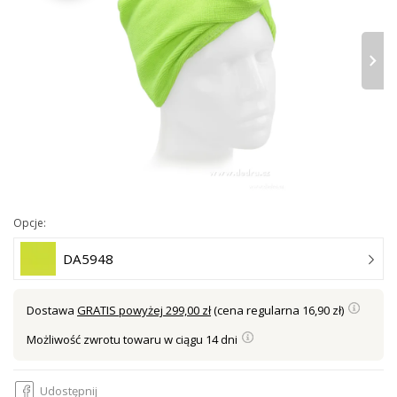
›
Opcje:
DA5948
Dostawa
GRATIS powyżej 299,00 zł
(cena regularna 16,90 zł)
Możliwość zwrotu towaru w ciągu 14 dni
Udostępnij