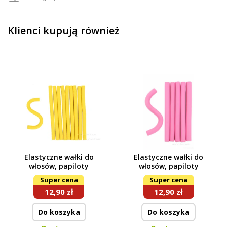
Klienci kupują również
Elastyczne wałki do
Elastyczne wałki do
włosów, papiloty
włosów, papiloty
Super cena
Super cena
12,90 zł
12,90 zł
Do koszyka
Do koszyka