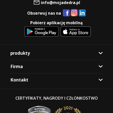
info@mojadedra.pl
Obserwuj nas na
Pobierz aplikację mobilną
produkty
Firma
Kontakt
CERTYFIKATY, NAGRODY I CZŁONKOSTWO