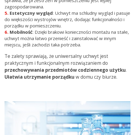
sprawia, że przestrzeń w pomieszczeniu jest lepiej
zagospodarowana.
Estetyczny
wygląd
: Uchwyt ma schludny wygląd i pasuje
do większości wystrojów wnętrz, dodając funkcjonalności i
porządku w pomieszczeniu.
Mobilność
: Dzięki brakowi konieczności montażu na stałe,
uchwyt można łatwo przenieść i zainstalować w innym
miejscu, jeśli zachodzi taka potrzeba.
Te zalety sprawiają, że uniwersalny uchwyt jest
praktycznym i funkcjonalnym rozwiązaniem do
przechowywania przedmiotów codziennego użytku
.
Ułatwia utrzymanie porządku
w domu czy biurze.