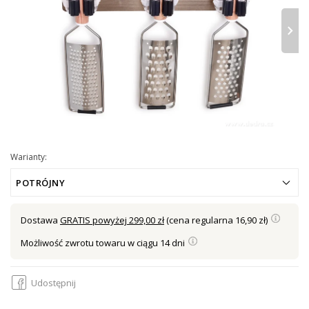
›
Warianty:
POTRÓJNY
Dostawa
GRATIS powyżej 299,00 zł
(cena regularna 16,90 zł)
Możliwość zwrotu towaru w ciągu 14 dni
Udostępnij