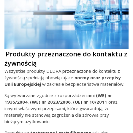
Produkty przeznaczone do kontaktu z
żywnością
Wszystkie produkty DEDRA przeznaczone do kontaktu z
żywnością spełniają obowiązujące
normy oraz przepisy
Unii Europejskiej
w zakresie bezpieczeństwa materiałów.
Są wytwarzane zgodnie z rozporządzeniami
(WE) nr
1935/2004
,
(WE) nr
2023/2006
,
(UE) nr 10/2011
oraz
innymi właściwymi przepisami, które gwarantują, że
materiały nie stanowią zagrożenia dla zdrowia przy
bieżącym użytkowaniu.
Produkty są
testowane i certyfikowane
tak, aby