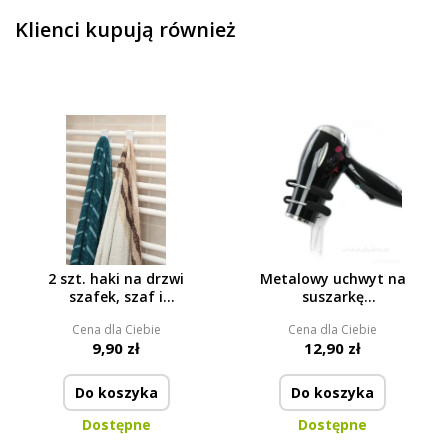
Klienci kupują również
2 szt. haki na drzwi
Metalowy uchwyt na
szafek, szaf i
suszarkę
grzejników w łazience
Suszarkochwytak
Cena dla Ciebie
Cena dla Ciebie
9,90 zł
12,90 zł
Do koszyka
Do koszyka
Dostępne
Dostępne