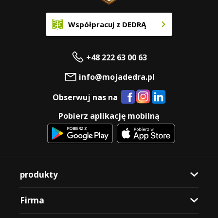
Współpracuj z DEDRĄ
+48 222 63 00 63
info@mojadedra.pl
Obserwuj nas na
Pobierz aplikację mobilną
produkty
Firma