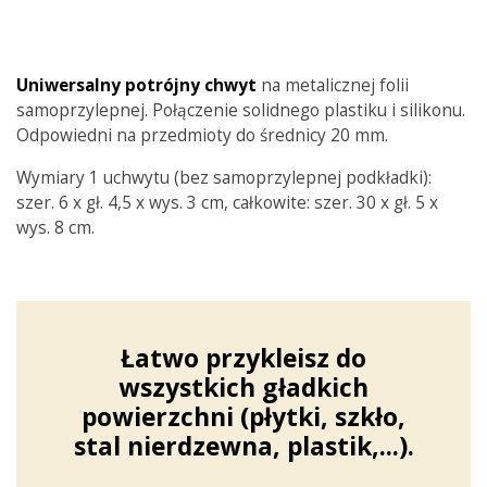
Uniwersalny potrójny chwyt
na metalicznej folii
samoprzylepnej. Połączenie solidnego plastiku i silikonu.
Odpowiedni na przedmioty do średnicy 20 mm.
Wymiary 1 uchwytu (bez samoprzylepnej podkładki):
szer. 6 x gł. 4,5 x wys. 3 cm, całkowite: szer. 30 x gł. 5 x
wys. 8 cm.
Łatwo przykleisz do
wszystkich gładkich
powierzchni (płytki, szkło,
stal nierdzewna, plastik,...).