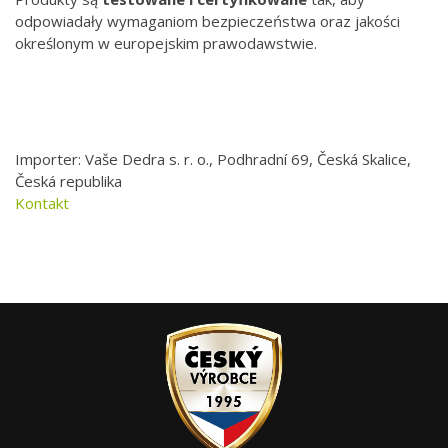
odpowiadały wymaganiom bezpieczeństwa oraz jakości
określonym w europejskim prawodawstwie.
Importer: Vaše Dedra s. r. o., Podhradní 69, Česká Skalice,
Česká republika
Kontakt