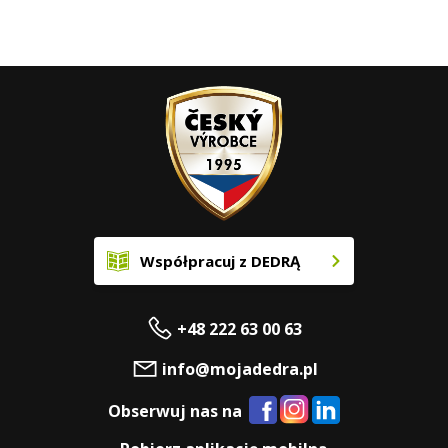
Współpracuj z DEDRĄ
+48 222 63 00 63
info@mojadedra.pl
Obserwuj nas na