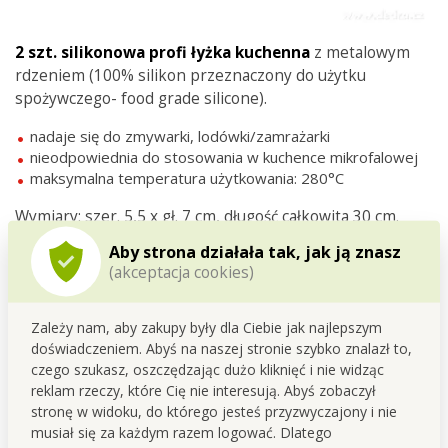
2 szt. s
ilikonowa profi łyżka kuchenna
z metalowym
rdzeniem (100% silikon przeznaczony do użytku
spożywczego- food grade silicone).
nadaje się do zmywarki, lodówki/zamrażarki
nieodpowiednia do stosowania w kuchence mikrofalowej
maksymalna temperatura użytkowania: 280
°C
Wymiary: szer. 5,5 x gł. 7 cm, długość całkowita 30 cm.
Aby strona działała tak, jak ją znasz
(akceptacja cookies)
Zależy nam, aby zakupy były dla Ciebie jak najlepszym
doświadczeniem. Abyś na naszej stronie szybko znalazł to,
czego szukasz, oszczędzając dużo kliknięć i nie widząc
reklam rzeczy, które Cię nie interesują. Abyś zobaczył
stronę w widoku, do którego jesteś przyzwyczajony i nie
musiał się za każdym razem logować. Dlatego