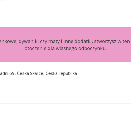
ienkowe, dywaniki czy maty i inne dodatki, stworzysz w ten
otoczenie dla własnego odpoczynku.
adní 69, Česká Skalice, Česká republika