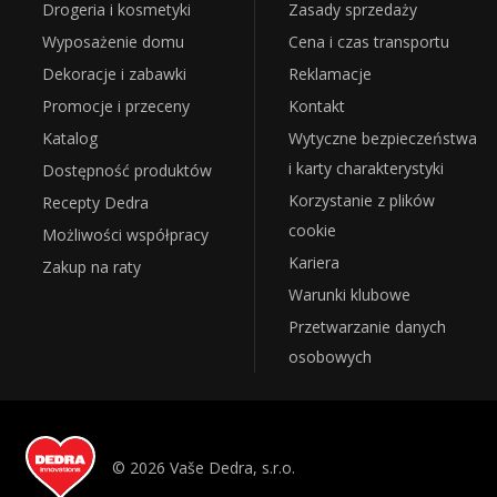
Drogeria i kosmetyki
Zasady sprzedaży
Wyposażenie domu
Cena i czas transportu
Dekoracje i zabawki
Reklamacje
Promocje i przeceny
Kontakt
Katalog
Wytyczne bezpieczeństwa
i karty charakterystyki
Dostępność produktów
Korzystanie z plików
Recepty Dedra
cookie
Możliwości współpracy
Kariera
Zakup na raty
Warunki klubowe
Przetwarzanie danych
osobowych
© 2026 Vaše Dedra, s.r.o.