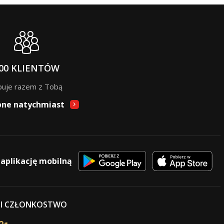
00 KLIENTÓW
puje razem z Tobą
pne natychmiast
 aplikację mobilną
 I CZŁONKOSTWO