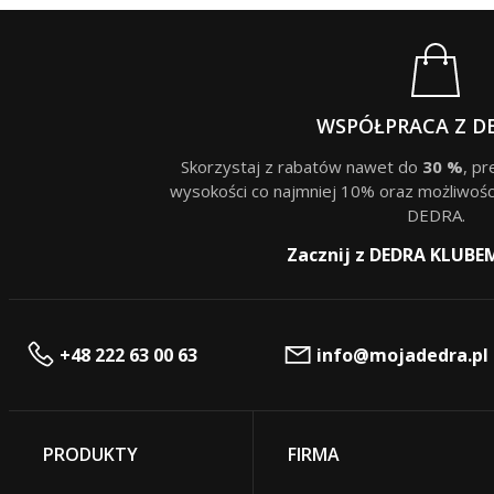
WSPÓŁPRACA Z D
Skorzystaj z rabatów nawet do
30 %
, p
wysokości co najmniej 10% oraz możliwośc
DEDRA.
Zacznij z DEDRA KLUBE
+48 222 63 00 63
info@mojadedra.pl
PRODUKTY
FIRMA