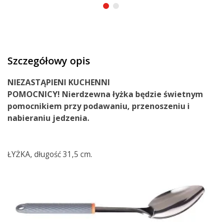
Szczegółowy opis
NIEZASTĄPIENI
KUCHENNI
POMOCNICY
!
Nierdzewna łyżka będzie
świetnym
pomocnikiem przy podawaniu, przenoszeniu
i
nabieraniu jedzenia
.
ŁYŻKA, długość 31,5 cm.