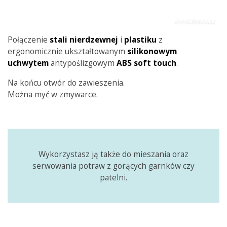
Połączenie
stali nierdzewnej
i
plastiku
z
ergonomicznie ukształtowanym
silikonowym
uchwytem
antypoślizgowym
ABS soft touch
.
Na końcu otwór do zawieszenia.
Można myć w zmywarce.
Wykorzystasz ją także do mieszania oraz
serwowania potraw z gorących garnków czy
patelni.