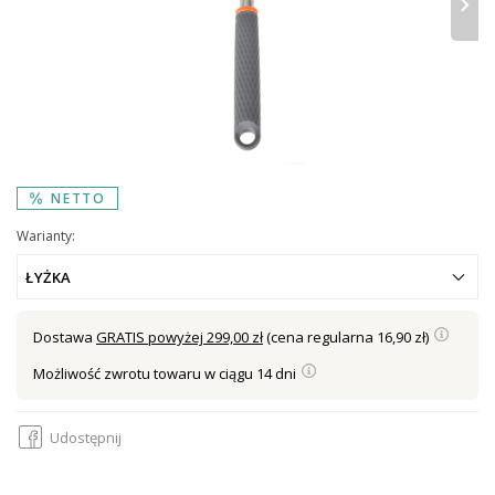
›
NETTO
Warianty:
ŁYŻKA
Dostawa
GRATIS powyżej 299,00 zł
(cena regularna 16,90 zł)
Możliwość zwrotu towaru w ciągu 14 dni
Udostępnij