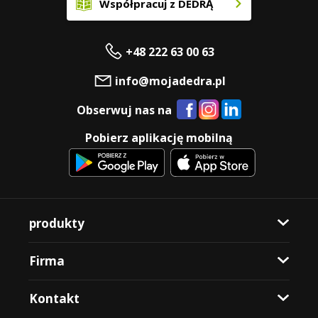
Współpracuj z DEDRĄ
+48 222 63 00 63
info@mojadedra.pl
Obserwuj nas na
Pobierz aplikację mobilną
produkty
Firma
Kontakt