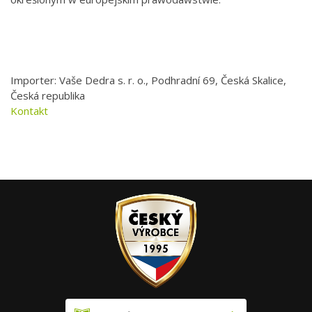
Importer: Vaše Dedra s. r. o., Podhradní 69, Česká Skalice,
Česká republika
Kontakt