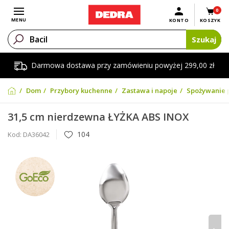
0
Otwórz menu
MENU
KONTO
KOSZYK
Szukaj
Darmowa dostawa przy zamówieniu powyżej 299,00 zł
Dom
Przybory kuchenne
Zastawa i napoje
Spożywanie 
31,5 cm nierdzewna ŁYŻKA ABS INOX
104
Kod:
DA36042