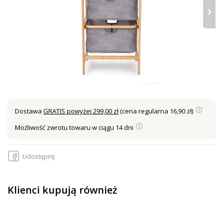
›
Dostawa
GRATIS powyżej 299,00 zł
(cena regularna 16,90 zł)
Możliwość zwrotu towaru w ciągu 14 dni
Udostępnij
Klienci kupują również