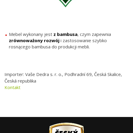
Mebel wykonany jest
z bambusa
, czym zapewnia
zrównoważony rozwój
i zastosowanie szybko
rosnącego bambusa do produkcji mebli.
Importer: Vaše Dedra s. r. o., Podhradní 69, Česká Skalice,
Česká republika
Kontakt