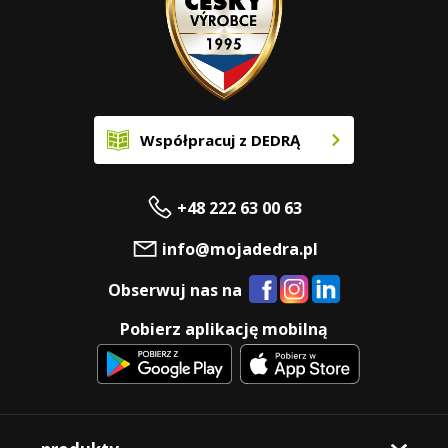
Współpracuj z DEDRĄ
+48 222 63 00 63
info@mojadedra.pl
Obserwuj nas na
Pobierz aplikację mobilną