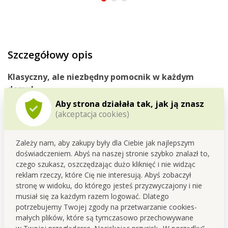
Szczegółowy opis
Klasyczny, ale
niezbędny
pomocnik
w każdym
domu!
Aby strona działała tak, jak ją znasz
(akceptacja cookies)
Zależy nam, aby zakupy były dla Ciebie jak najlepszym
doświadczeniem. Abyś na naszej stronie szybko znalazł to,
czego szukasz, oszczędzając dużo kliknięć i nie widząc
reklam rzeczy, które Cię nie interesują. Abyś zobaczył
stronę w widoku, do którego jesteś przyzwyczajony i nie
musiał się za każdym razem logować. Dlatego
potrzebujemy Twojej zgody na przetwarzanie cookies-
małych plików, które są tymczasowo przechowywane
w Twojej przeglądarce. Naciskając przycisk „W porządku”,