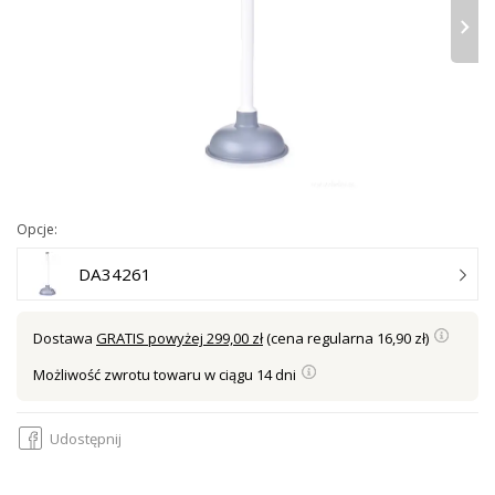
›
Opcje:
DA34261
Dostawa
GRATIS powyżej 299,00 zł
(cena regularna 16,90 zł)
Możliwość zwrotu towaru w ciągu 14 dni
Udostępnij