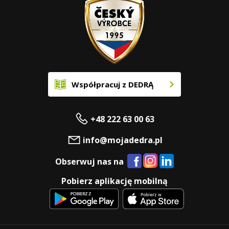
Współpracuj z DEDRĄ
+48 222 63 00 63
info@mojadedra.pl
Obserwuj nas na
Pobierz aplikację mobilną