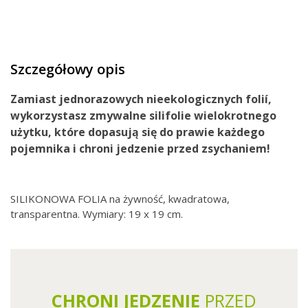
Szczegółowy opis
Zamiast
jednorazowych
nieekologicznych folií
,
wykorzystasz zmywalne
silifolie
wielokrotnego
użytku
, które dopasują się do prawie każdego
pojemnika i chroni jedzenie przed zsychaniem!
SILIKONOWA FOLIA na żywność, kwadratowa,
transparentna. Wymiary: 19 x 19 cm.
CHRONI JEDZENIE
PRZED