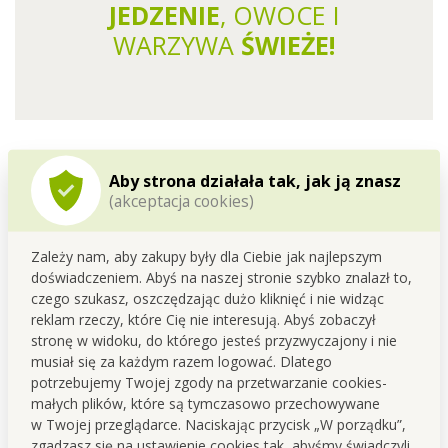
JEDZENIE
, OWOCE I
WARZYWA
ŚWIEŻE!
Aby strona działała tak, jak ją znasz
(akceptacja cookies)
Zależy nam, aby zakupy były dla Ciebie jak najlepszym
doświadczeniem. Abyś na naszej stronie szybko znalazł to,
czego szukasz, oszczędzając dużo kliknięć i nie widząc
reklam rzeczy, które Cię nie interesują. Abyś zobaczył
stronę w widoku, do którego jesteś przyzwyczajony i nie
musiał się za każdym razem logować. Dlatego
potrzebujemy Twojej zgody na przetwarzanie cookies-
małych plików, które są tymczasowo przechowywane
w Twojej przeglądarce. Naciskając przycisk „W porządku”,
zgadzasz się na ustawienie cookies tak, abyśmy świadczyli