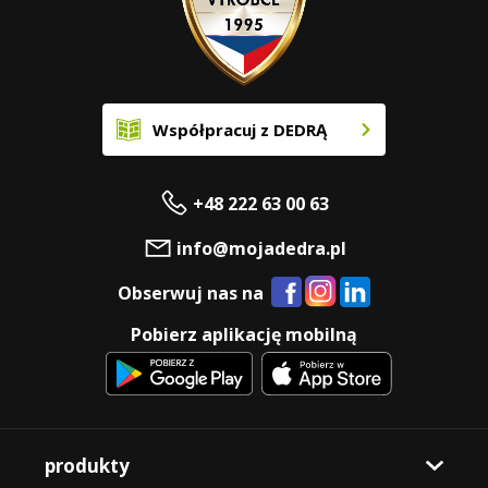
Współpracuj z DEDRĄ
+48 222 63 00 63
info@mojadedra.pl
Obserwuj nas na
Pobierz aplikację mobilną
produkty