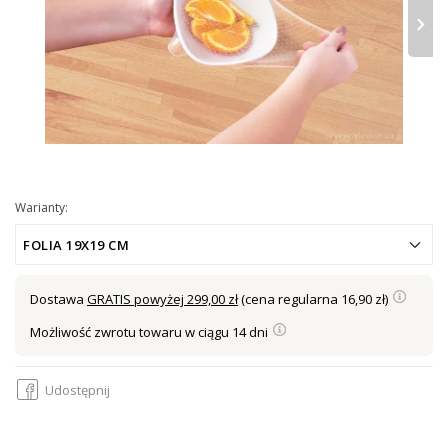
›
Warianty:
FOLIA 19X19 CM
Dostawa
GRATIS powyżej 299,00 zł
(cena regularna 16,90 zł)
Możliwość zwrotu towaru w ciągu 14 dni
Udostępnij