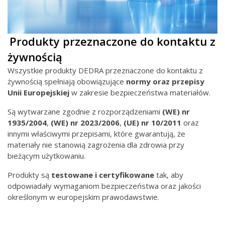
Produkty przeznaczone do kontaktu z
żywnością
Wszystkie produkty DEDRA przeznaczone do kontaktu z
żywnością spełniają obowiązujące
normy oraz przepisy
Unii Europejskiej
w zakresie bezpieczeństwa materiałów.
Są wytwarzane zgodnie z rozporządzeniami
(WE) nr
1935/2004
,
(WE) nr
2023/2006
,
(UE) nr 10/2011
oraz
innymi właściwymi przepisami, które gwarantują, że
materiały nie stanowią zagrożenia dla zdrowia przy
bieżącym użytkowaniu.
Produkty są
testowane i certyfikowane
tak, aby
odpowiadały wymaganiom bezpieczeństwa oraz jakości
określonym w europejskim prawodawstwie.