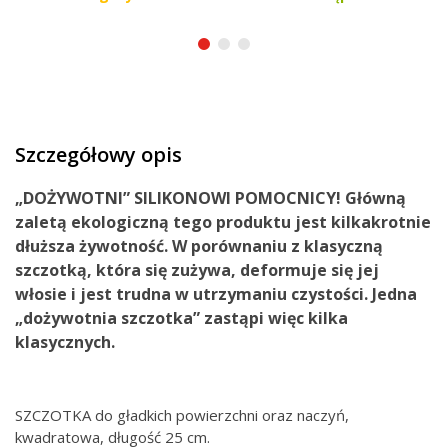
Szczegółowy opis
„DOŻYWOTNI”
SILIKONOWI
POMOCNICY!
Główną
zaletą ekologiczną tego produktu jest kilkakrotnie
dłuższa żywotność.
W porównaniu z klasyczną
szczotką, która się zużywa, deformuje się jej
włosie i jest trudna w utrzymaniu czystości. Jedna
„dożywotnia szczotka” zastąpi więc kilka
klasycznych.
SZCZOTKA do gładkich powierzchni oraz naczyń,
kwadratowa, długość 25 cm.