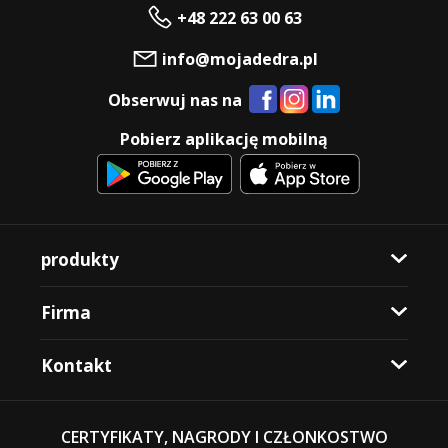
+48 222 63 00 63
info@mojadedra.pl
Obserwuj nas na
Pobierz aplikację mobilną
produkty
Firma
Kontakt
CERTYFIKATY, NAGRODY I CZŁONKOSTWO