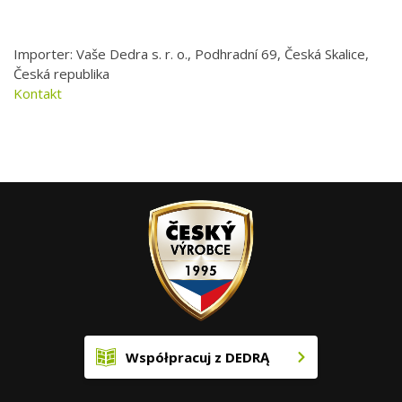
Importer: Vaše Dedra s. r. o., Podhradní 69, Česká Skalice,
Česká republika
Kontakt
Współpracuj z DEDRĄ