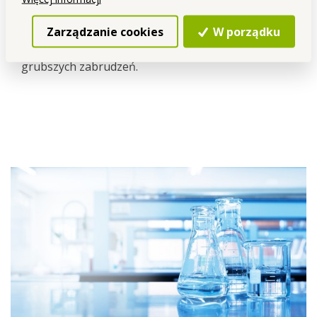
Zarządzanie cookies
W porządku
Na końcu praktyczna ściągaczka do usuwania
grubszych zabrudzeń.