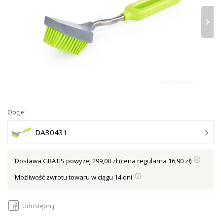
›
Opcje:
DA30431
Dostawa
GRATIS powyżej 299,00 zł
(cena regularna 16,90 zł)
Możliwość zwrotu towaru w ciągu 14 dni
Udostępnij