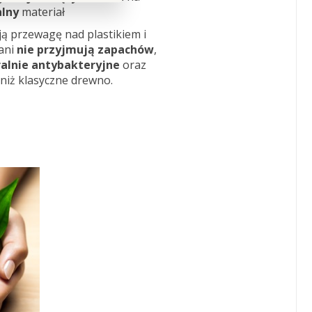
lny
materiał
ą przewagę nad plastikiem i
ani
nie przyjmują
zapachów
,
alnie
antybakteryjne
oraz
 niż klasyczne drewno.