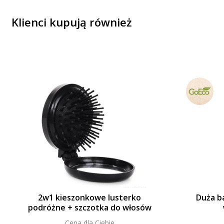
Klienci kupują również
2w1 kieszonkowe lusterko
Duża b
podróżne + szczotka do włosów
Cena dla Ciebie