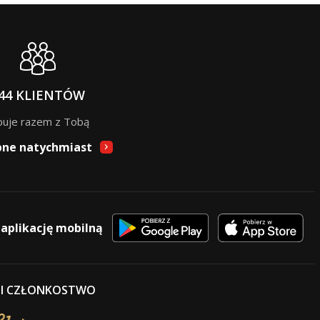
44 KLIENTÓW
puje razem z Tobą
pne natychmiast
 aplikację mobilną
 I CZŁONKOSTWO