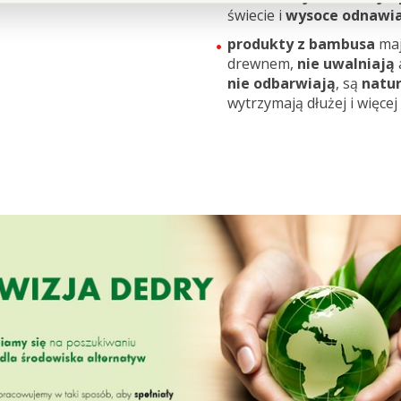
świecie i
wysoce odnawia
produkty z bambusa
maj
drewnem,
nie
uwalniają
nie odbarwiają
, są
natur
wytrzymają dłużej i więcej