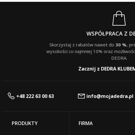
WSPÓŁPRACA Z D
Skorzystaj z rabatów nawet do
30 %
, p
wysokości co najmniej 10% oraz możliwośc
DEDRA.
Zacznij z DEDRA KLUBE
+48 222 63 00 63
info@mojadedra.pl
PRODUKTY
FIRMA