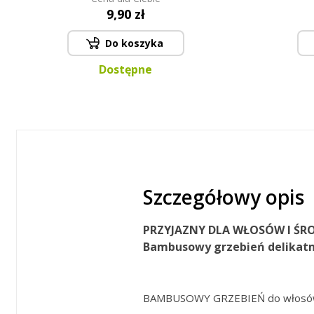
9,90 zł
Do koszyka
Dostępne
Szczegółowy opis
PRZYJAZNY DLA WŁOSÓW I ŚR
Bambusowy grzebień delikatni
BAMBUSOWY GRZEBIEŃ do włosów, p