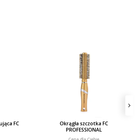
›
ująca FC
Okrągła szczotka FC
PROFESSIONAL
Cena dla Ciebie