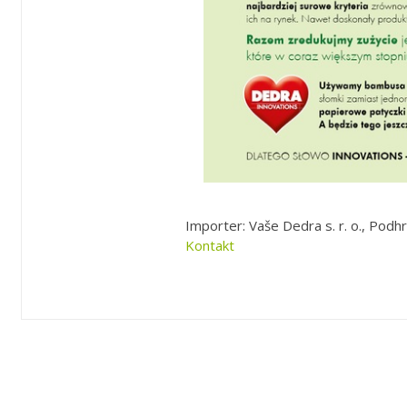
Importer: Vaše Dedra s. r. o., Podhr
Kontakt