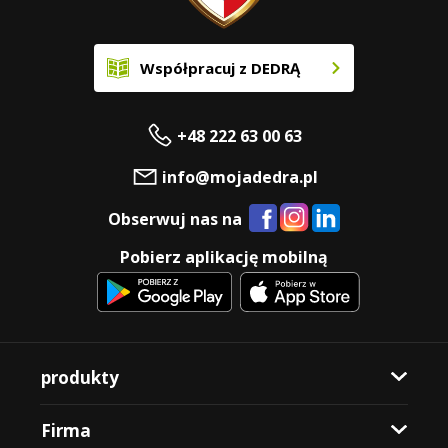
Współpracuj z DEDRĄ
+48 222 63 00 63
info@mojadedra.pl
Obserwuj nas na
Pobierz aplikację mobilną
produkty
Firma