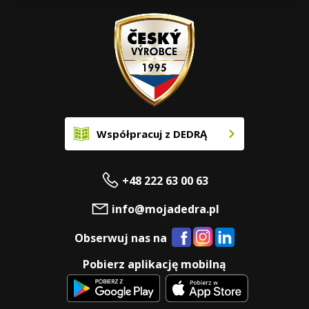
Współpracuj z DEDRĄ
+48 222 63 00 63
info@mojadedra.pl
Obserwuj nas na
Pobierz aplikację mobilną