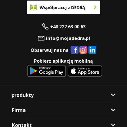
Współpracuj z DEDRĄ
+48 222 63 00 63
info@mojadedra.pl
Obserwuj nas na
Pobierz aplikację mobilną
produkty
Firma
Kontakt