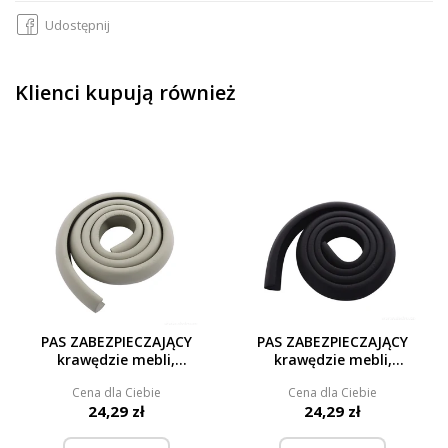
Udostępnij
Klienci kupują również
PAS ZABEZPIECZAJĄCY
PAS ZABEZPIECZAJĄCY
krawędzie mebli,
krawędzie mebli,
długość 2 m
długość 2 m
Cena dla Ciebie
Cena dla Ciebie
24,29 zł
24,29 zł