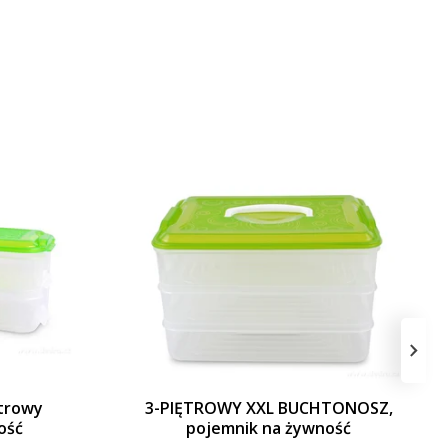
›
trowy
3-PIĘTROWY XXL BUCHTONOSZ,
ość
pojemnik na żywność