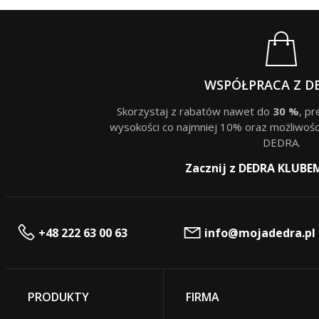
WSPÓŁPRACA Z D
Skorzystaj z rabatów nawet do
30 %
, p
wysokości co najmniej 10% oraz możliwośc
DEDRA.
Zacznij z DEDRA KLUBE
+48 222 63 00 63
info@mojadedra.pl
PRODUKTY
FIRMA