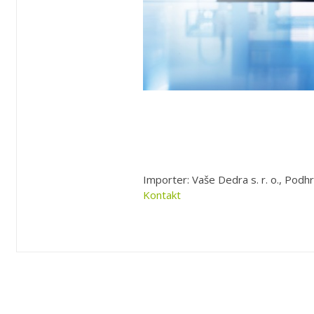
Importer: Vaše Dedra s. r. o., Podhr
Kontakt