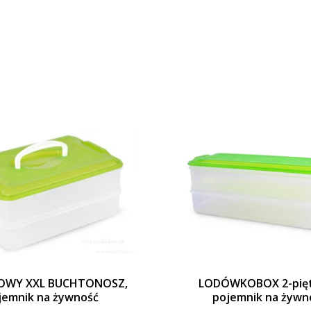
ROWY XXL BUCHTONOSZ,
LODÓWKOBOX 2-pię
jemnik na żywność
pojemnik na żywn