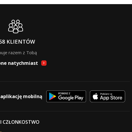
58 KLIENTÓW
puje razem z Tobą
pne natychmiast
 aplikację mobilną
 I CZŁONKOSTWO