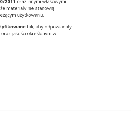
10/2011
oraz innymi właściwymi
 że materiały nie stanowią
ieżącym użytkowaniu.
tyfikowane
tak, aby odpowiadały
raz jakości określonym w