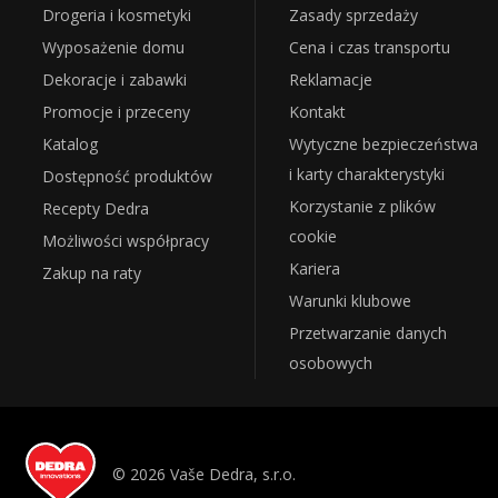
Drogeria i kosmetyki
Zasady sprzedaży
Wyposażenie domu
Cena i czas transportu
Dekoracje i zabawki
Reklamacje
Promocje i przeceny
Kontakt
Katalog
Wytyczne bezpieczeństwa
i karty charakterystyki
Dostępność produktów
Korzystanie z plików
Recepty Dedra
cookie
Możliwości współpracy
Kariera
Zakup na raty
Warunki klubowe
Przetwarzanie danych
osobowych
© 2026 Vaše Dedra, s.r.o.