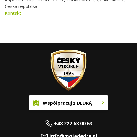
Česká republika
Kontakt
Współpracuj z DEDRĄ
+48 222 63 00 63
info@mojadedra.pl