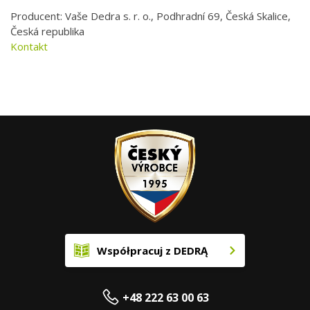
Producent: Vaše Dedra s. r. o., Podhradní 69, Česká Skalice,
Česká republika
Kontakt
Współpracuj z DEDRĄ
+48 222 63 00 63