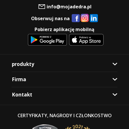
info@mojadedra.pl
Obserwuj nas na
Pobierz aplikację mobilną
produkty
Firma
Kontakt
CERTYFIKATY, NAGRODY I CZŁONKOSTWO