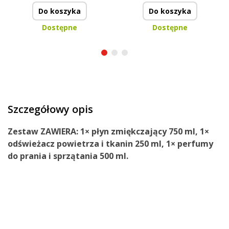
Do koszyka
Do koszyka
Dostępne
Dostępne
Szczegółowy opis
Zestaw ZAWIERA
: 1×
płyn zmiękczający
750 ml, 1×
odświeżacz powietrza i tkanin
250 ml, 1×
perfumy
do prania i sprzątania
500 ml.