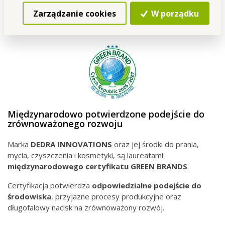
Zarządzanie cookies
W porządku
Międzynarodowo potwierdzone podejście do
zrównoważonego rozwoju
Marka
DEDRA INNOVATIONS
oraz jej środki do prania,
mycia, czyszczenia i kosmetyki, są laureatami
międzynarodowego
certyfikatu GREEN BRANDS
.
Certyfikacja potwierdza
odpowiedzialne podejście do
środowiska
, przyjazne procesy produkcyjne oraz
długofalowy nacisk na zrównoważony rozwój.