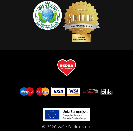
© 2026 Vaše Dedra, s.r.o.