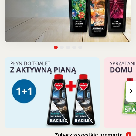
›
Zobacz wszystkie promocje