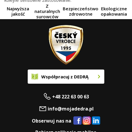
kolejne sensowne zastosowanie.
Z
Najwyższa
Bezpieczeństwo
Ekologiczne
naturalnych
jakość
zdrowotne
opakowania
surowców
Współpracuj z DEDRĄ
+48 222 63 00 63
info@mojadedra.pl
Obserwuj nas na