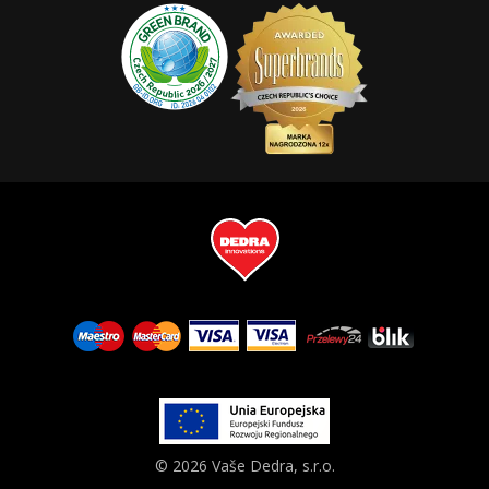
© 2026 Vaše Dedra, s.r.o.