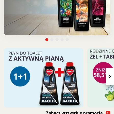
›
Zobacz wszystkie promocje