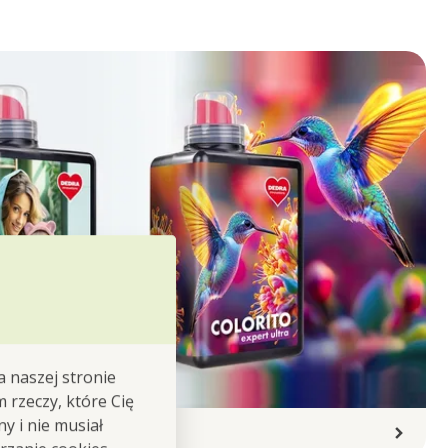
a naszej stronie
m rzeczy, które Cię
y i nie musiał
PACHNĄCE PRANIE