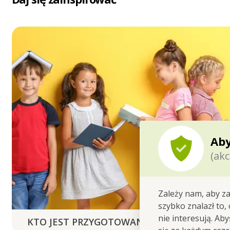
Aby
(akc
Zależy nam, aby za
szybko znalazł to,
nie interesują. Ab
KTO JEST PRZYGOTOWANY, NIE BĘDZIE ZA