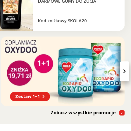
DARMOWE GUMY DO ŻUCIA
Kod zniżkowy SKOLA20
›
Zestaw 1+1
Zobacz wszystkie promocje