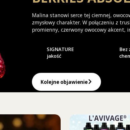
Malina stanowi serce tej ciemnej, owocowe
zmysłowy charakter. W połączeniu z tru
promienny, czerwony owocowy akcent, int
SIGNATURE
Bez 
jakość
chem
Kolejne objawienie