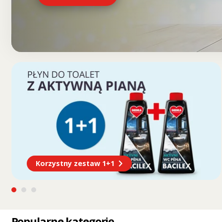
Korzystny zestaw 1+1
Popularne kategorię